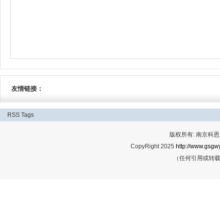
友情链接：
RSS
Tags
版权所有: 南京科恩网
CopyRight 2025
http://www.gsgwy
（任何引用或转