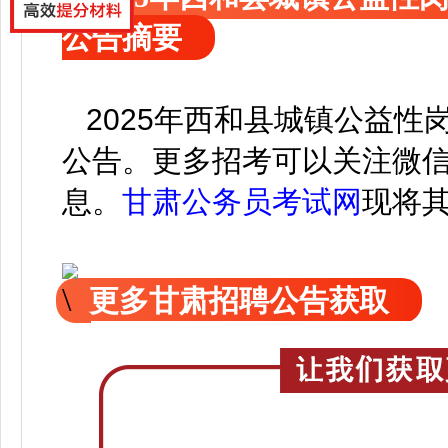
公告摘要
2025年西和县城镇公益性岗
公告。
更
多招考可以关注
微
息。
甘肃公务员考试网
现
将
更多甘肃招聘公告获取