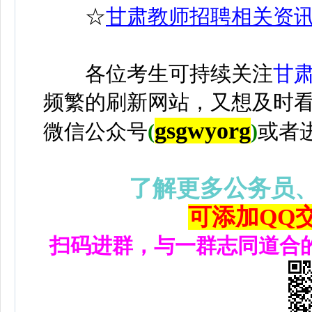
☆
甘肃教师招聘相关资
各位考生可持续关注
甘
频繁的刷新网站，又想及时
gsgwyorg
微信公众号
(
)
或者
了解更多公务员
可添加QQ交流
扫码进群，与一群志同道合