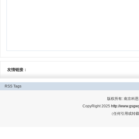
友情链接：
RSS
Tags
版权所有: 南京科恩网
CopyRight 2025
http://www.gsgwy
（任何引用或转