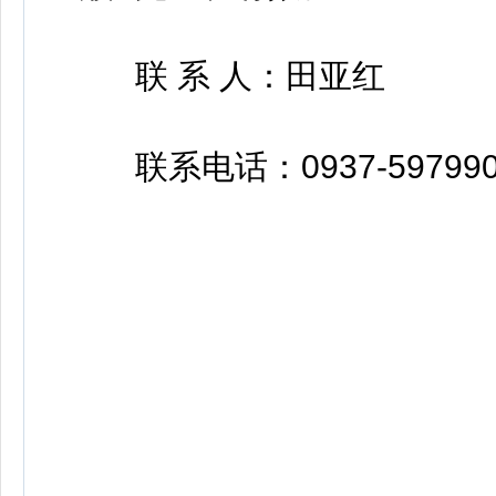
联 系 人：田亚红
联系电话：0937-597990