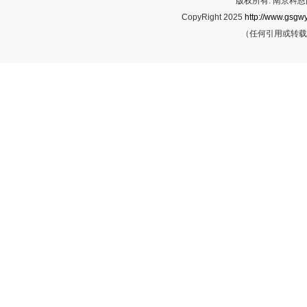
版权所有: 南京科恩网
CopyRight 2025
http://www.gsgwy
（任何引用或转