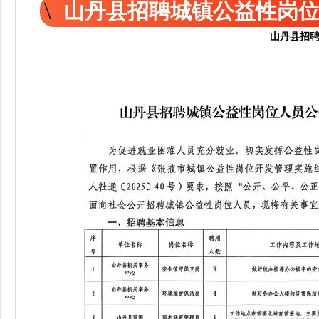
山丹县招聘城镇公益性岗
山丹县招