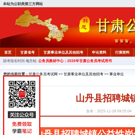
本站为公职类第三方网站
首页
甘肃省考
甘肃事业单位及其他招考
申论资料
行测资料
国考报名时间
地方站:
公务员教材中心：2026年甘肃公务员考试用书
您的当前位置：
甘肃公务员考试网
>>
甘肃事业单位及其他招考
>>
事业单位
山丹县招聘城
发布：2025-11-26 09:55:04
山丹县招聘城镇公益性岗