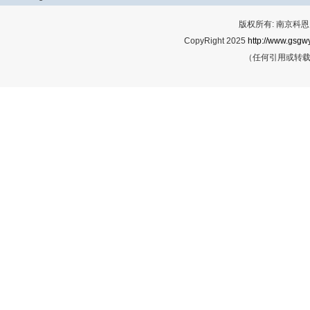
版权所有: 南京科恩网
CopyRight 2025
http://www.gsgwy
（任何引用或转