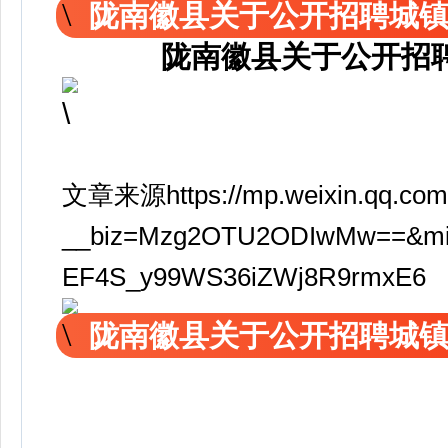
陇南徽县关于公开招聘城
陇南徽县关于公开招
文章来源https://mp.weixin.qq.com
__biz=Mzg2OTU2ODIwMw==&mid=
EF4S_y99WS36iZWj8R9rmxE6
陇南徽县关于公开招聘城