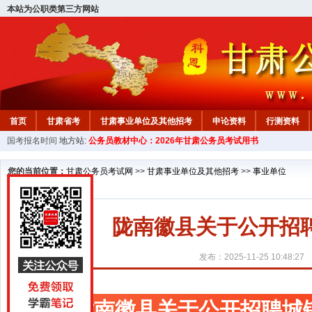
本站为公职类第三方网站
首页
甘肃省考
甘肃事业单位及其他招考
申论资料
行测资料
国考报名时间
地方站:
公务员教材中心：2026年甘肃公务员考试用书
您的当前位置：
甘肃公务员考试网
>>
甘肃事业单位及其他招考
>>
事业单位
陇南徽县关于公开招
发布：2025-11-25 10:48:27
陇南徽县关于公开招聘城