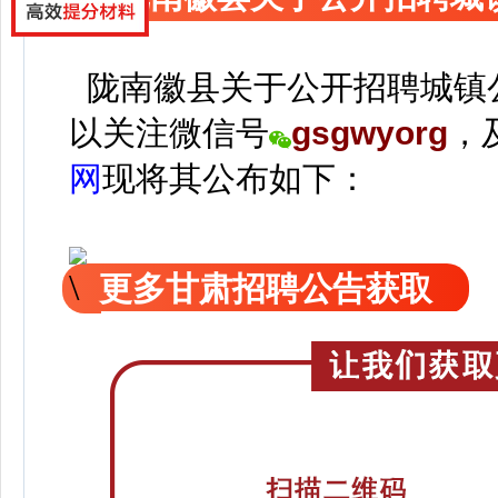
陇南徽县关于公开招聘城镇
以关注
微信号
gsgwyorg
，
网
现
将
其公
布如下：
更多甘肃招聘公告获取