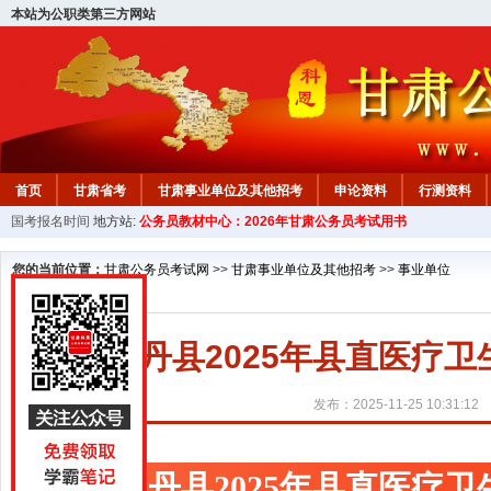
本站为公职类第三方网站
首页
甘肃省考
甘肃事业单位及其他招考
申论资料
行测资料
国考报名时间
地方站:
公务员教材中心：2026年甘肃公务员考试用书
您的当前位置：
甘肃公务员考试网
>>
甘肃事业单位及其他招考
>>
事业单位
山丹县2025年县直医疗
发布：2025-11-25 10:31:12
山丹县2025年县直医疗