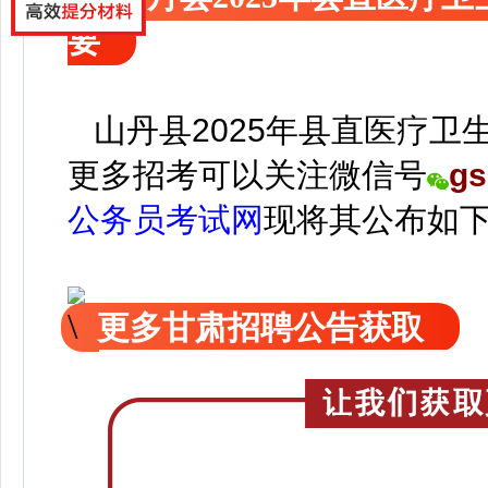
要
山丹县2025年县直医疗卫
更
多招考可以关注
微信号
gs
公务员考试网
现
将
其公
布如
更多甘肃招聘公告获取