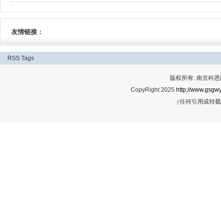
友情链接：
RSS
Tags
版权所有: 南京科恩网
CopyRight 2025
http://www.gsgwy
（任何引用或转