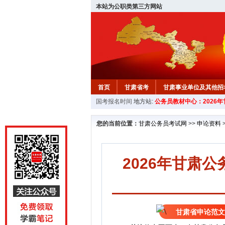
本站为公职类第三方网站
首页
甘肃省考
甘肃事业单位及其他招
国考报名时间
地方站:
公务员教材中心：2026
您的当前位置：
甘肃公务员考试网
>>
申论资料
2026年甘肃
甘肃省申论范文