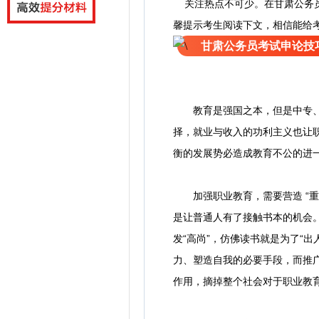
关注热点不可少。
在
甘肃公务
馨提示考生阅读下文，相信能给
甘肃公务员考试申论技
教育是强国之本，但是中专、高职
择，就业与收入的功利主义也让职
衡的发展势必造成教育不公的进
加强职业教育，需要营造 “重
是让普通人有了接触书本的机会。
发“高尚”，仿佛读书就是为了“
力、塑造自我的必要手段，而推
作用，摘掉整个社会对于职业教育