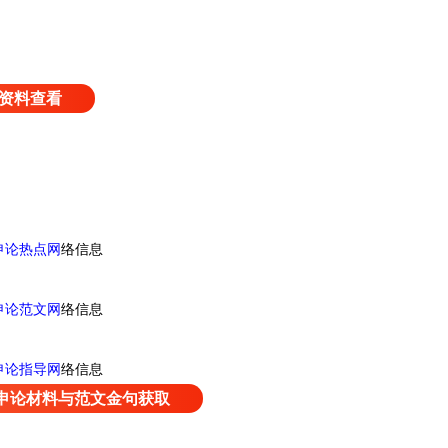
资料查看
申论热点网
络信息
申论范文网
络信息
申论指导网
络信息
申论材料与范文金句获取