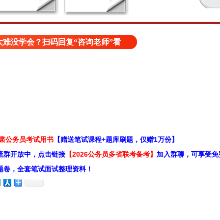
难没学会？扫码回复“咨询老师”看
甘肃公务员考试用书
【赠送笔试课程+题库刷题，仅赠1万份】
流群开放中，点击链接
【2026公务员多省联考备考】
加入群聊，可享受免
题卷，全套笔试面试整理资料！