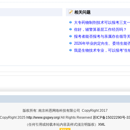
相关问题
大专药物制剂技术可以报考三支
你好，辅警算基层工作经历吗？
报考者能否报考与亲属存在领导
2026年毕业的定向生、委培生能
我是生物技术专业，可以报考“生
吗？
版权所有: 南京科恩网络科技有限公司 CopyRight 2017
CopyRight 2025
http://www.gsgwy.org/
All Rights Reserved
苏ICP备15022290号-3
（任何引用或转载本站内容及样式须注明版权）
XML