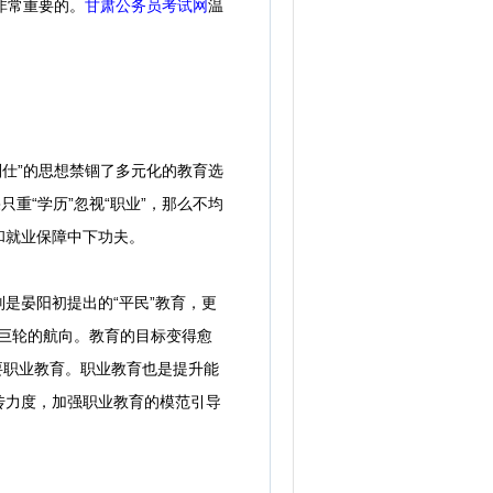
非常重要的。
甘肃公务员考试网
温
仕”的思想禁锢了多元化的教育选
重“学历”忽视“职业”，那么不均
和就业保障中下功夫。
是晏阳初提出的“平民”教育，更
一巨轮的航向。教育的目标变得愈
需要职业教育。职业教育也是提升能
传力度，加强职业教育的模范引导