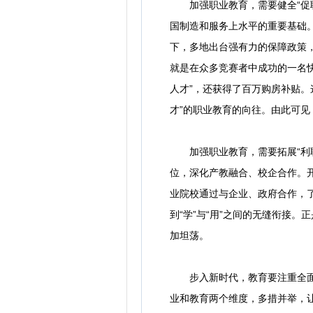
加强职业教育，需要健全“促职
国制造和服务上水平的重要基础
下，多地出台强有力的保障政策
就是在众多竞赛者中成功的一名快
人才”，还获得了百万购房补贴。
才”的职业教育的向往。由此可
加强职业教育，需要拓展“利职
位，深化产教融合、校企合作。
业院校通过与企业、政府合作，
到“学”与“用”之间的无缝衔接
加坦荡。
步入新时代，教育要注重全面化
业和教育两个维度，多措并举，