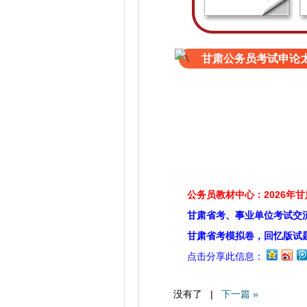
甘肃公务员考试申论太
公务员教材中心：2026年
甘肃省考、事业单位考试交
甘肃省考模拟卷，回忆版试
点击分享此信息：
没有了 |
下一篇 »