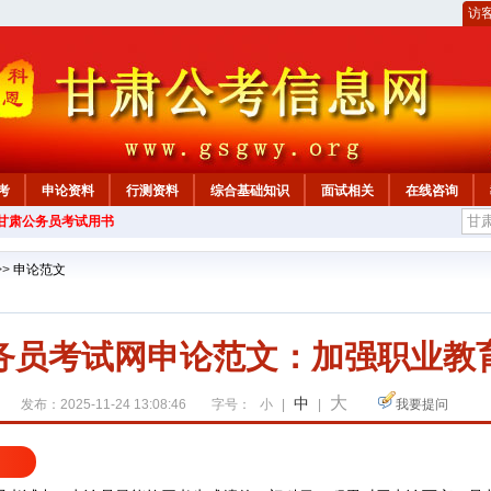
访
考
申论资料
行测资料
综合基础知识
面试相关
在线咨询
年甘肃公务员考试用书
>>
申论范文
公务员考试网申论范文：加强职业教
大
中
发布：2025-11-24 13:08:46
字号：
小
|
|
我要提问