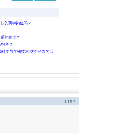
一扶的药学岗位吗？
关系的职位？
否报考？
物科学与生物技术”这个涵盖的话
3