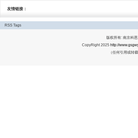
友情链接：
RSS
Tags
版权所有: 南京科恩网
CopyRight 2025
http://www.gsgwy
（任何引用或转