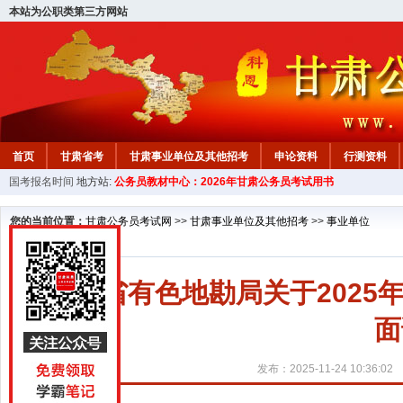
本站为公职类第三方网站
首页
甘肃省考
甘肃事业单位及其他招考
申论资料
行测资料
国考报名时间
地方站:
公务员教材中心：2026年甘肃公务员考试用书
您的当前位置：
甘肃公务员考试网
>>
甘肃事业单位及其他招考
>>
事业单位
甘肃省有色地勘局关于202
面
发布：2025-11-24 10:36:02