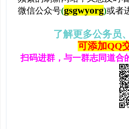
gsgwyorg
微信公众号
(
)
或者
了解更多公务员
可添加QQ交流
扫码进群，与一群志同道合