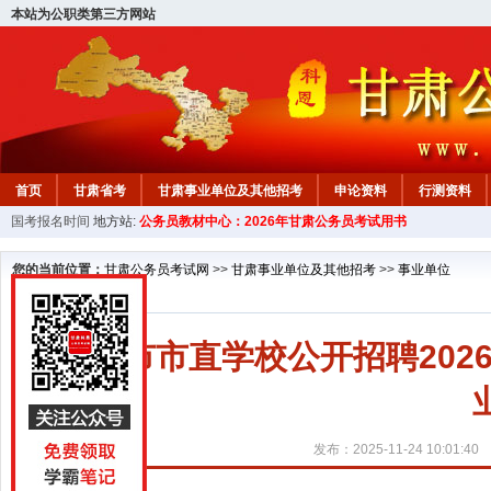
本站为公职类第三方网站
首页
甘肃省考
甘肃事业单位及其他招考
申论资料
行测资料
国考报名时间
地方站:
公务员教材中心：2026年甘肃公务员考试用书
您的当前位置：
甘肃公务员考试网
>>
甘肃事业单位及其他招考
>>
事业单位
平凉市市直学校公开招聘20
发布：2025-11-24 10:01:40