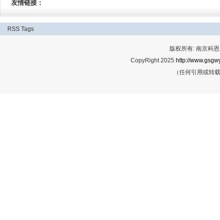
友情链接：
RSS
Tags
版权所有: 南京科恩网
CopyRight 2025
http://www.gsgwy
（任何引用或转