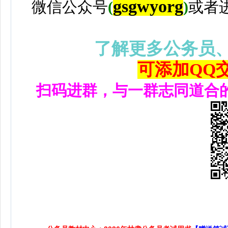
gsgwyorg
微信公众号
(
)
或者
了解更多公务员
可添加QQ交流
扫码进群，与一群志同道合