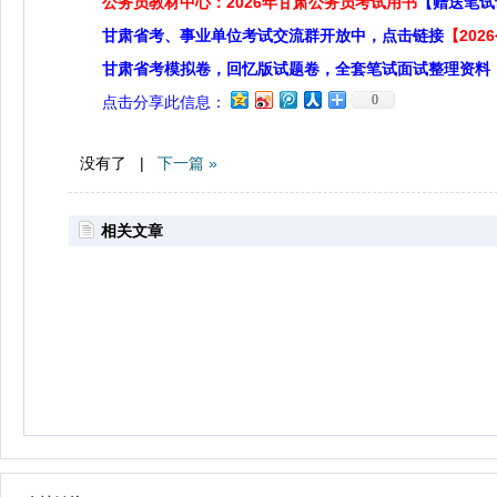
公务员教材中心：2026年甘肃公务员考试用书
【赠送笔试
甘肃省考、事业单位考试交流群开放中，点击链接
【20
甘肃省考模拟卷，回忆版试题卷，全套笔试面试整理资料
0
点击分享此信息：
没有了 |
下一篇 »
相关文章