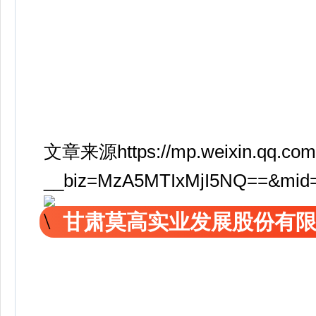
文章来源https://mp.weixin.qq.com
__biz=MzA5MTIxMjI5NQ==&mid=2
甘肃莫高实业发展股份有