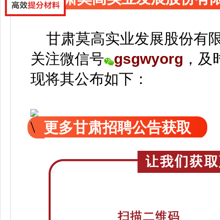
甘肃莫高实业发展股份有限
关注
微信号
gsgwyorg
，
及
现
将
其公
布如下：
更多甘肃招聘公告获取