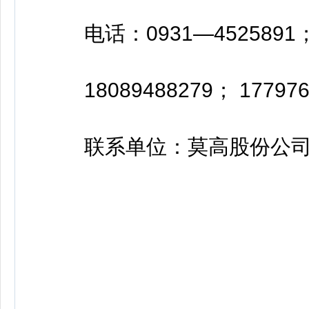
电话：0931—4525891；1
18089488279； 177976
联系单位：莫高股份公司