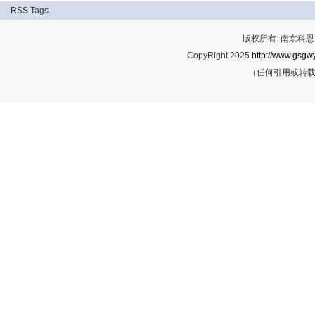
RSS
Tags
版权所有: 南京科恩网
CopyRight 2025
http://www.gsgwy
（任何引用或转