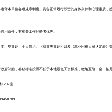
能够遵守本单位各项规章制度。具备正常履行职责的身体条件和心理素质，
员聘用条件，有相关工作经验者优先。
户口本、毕业证、个人简历、《就业失业证》以及《就业困难人员认定表》
实行政府补贴，补贴标准按照不低于本地最低工资标准，缴纳五险一金，按
1207室
9458789