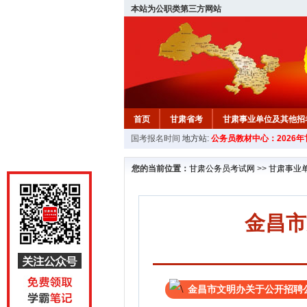
本站为公职类第三方网站
首页
甘肃省考
甘肃事业单位及其他招
国考报名时间
地方站:
公务员教材中心：2026
您的当前位置：
甘肃公务员考试网
>>
甘肃事业
金昌市
金昌市文明办关于公开招聘