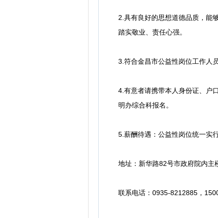
2.具有良好的思想道德品质，
踏实敬业、责任心强。
3.符合金昌市公益性岗位工作人
4.有意者请携带本人身份证、
明办综合科报名。
5.薪酬待遇：公益性岗位统一
地址：新华路82号市政府院内主楼
联系电话：0935-8212885，1500