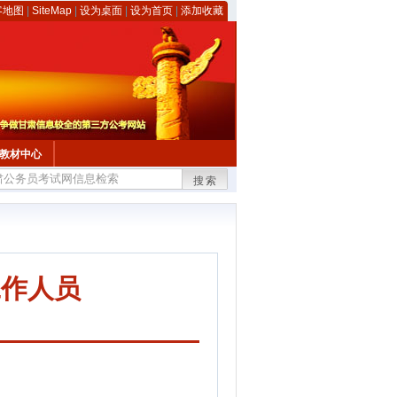
客地图
|
SiteMap
|
设为桌面
|
设为首页
|
添加收藏
教材中心
搜索
工作人员