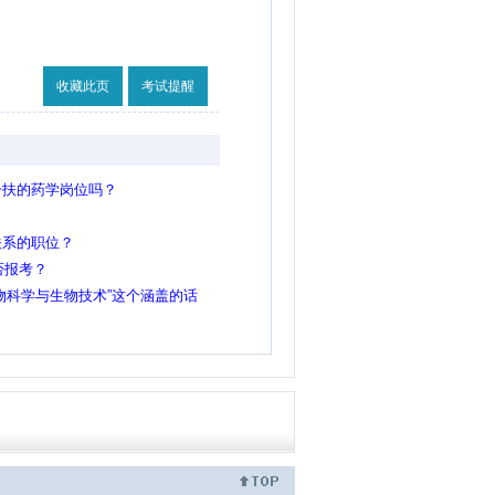
收藏此页
考试提醒
一扶的药学岗位吗？
关系的职位？
否报考？
物科学与生物技术”这个涵盖的话