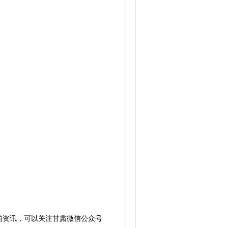
的资讯，可以关注甘肃微信公众号