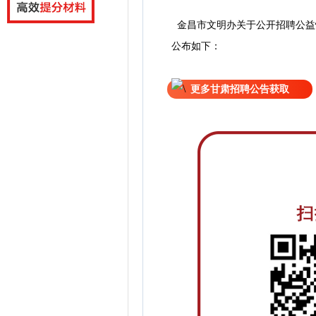
金昌市文明办关于公开招聘公益
公
布如下：
更多甘肃招聘公告获取