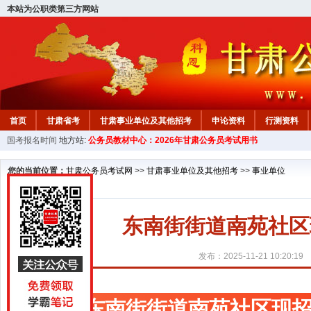
本站为公职类第三方网站
首页
甘肃省考
甘肃事业单位及其他招考
申论资料
行测资料
国考报名时间
地方站:
公务员教材中心：2026年甘肃公务员考试用书
您的当前位置：
甘肃公务员考试网
>>
甘肃事业单位及其他招考
>>
事业单位
东南街街道南苑社区
发布：2025-11-21 10:20:19
东南街街道南苑社区现