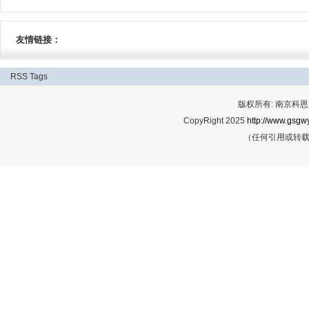
友情链接：
RSS
Tags
版权所有: 南京科恩网
CopyRight 2025
http://www.gsgwy
（任何引用或转