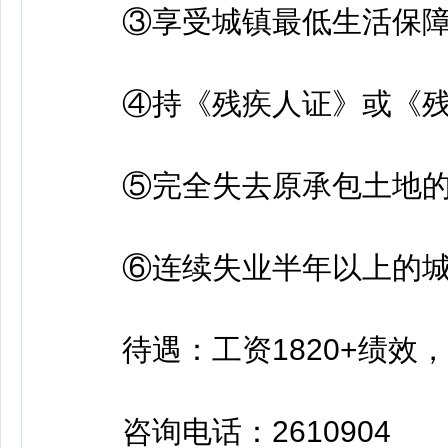
③享受城镇最低生活保障
④持《残疾人证》或《残疾
⑤完全失去原承包土地的
⑥连续失业半年以上的城
待遇：工资1820+绩效
咨询电话：2610904