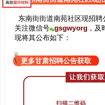
东南街街道南苑社区现招聘
关注
微信号
gsgwyorg
，
及
现
将
其公
布如下：
更多甘肃招聘公告获取