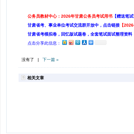
公务员教材中心：2026年甘肃公务员考试用书
【赠送笔试
甘肃省考、事业单位考试交流群开放中，点击链接
【20
甘肃省考模拟卷，回忆版试题卷，全套笔试面试整理资料
点击分享此信息：
没有了 |
下一篇 »
相关文章