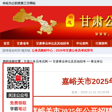
本站为公职类第三方网站
首页
甘肃省考
甘肃事业单位及其他招考
申论资料
行测资料
国考报名时间
地方站:
公务员教材中心：2026年甘肃公务员考试用书
您的当前位置：
甘肃公务员考试网
>>
甘肃事业单位及其他招考
>>
事业单位
嘉峪关市202
发布：2025-11-21 10:16:59
嘉峪关市2025年公开招