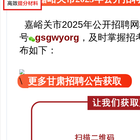
嘉峪关市2025年公开招聘
号
gsgwyorg
，
及时掌握招
布如下：
更多甘肃招聘公告获取