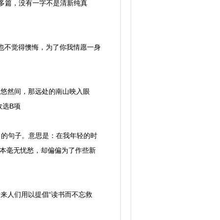
多篇，没有一字不是清新纯真
也不觉得懊悔，为了你我情愿一身
，悠然间，那远处的南山映入眼
故选B项
中的句子。意思是：在我年轻的时
原本毫无忧愁，却偏偏为了作些新
来人们用以提倡“读书而不忘救