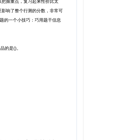
把握重点，复习起来性价比太
至影响了整个行测的分数，非常可
识题的一个小技巧：巧用题干信息
的是()。