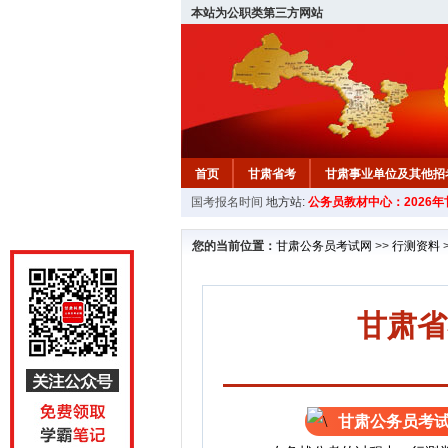
本站为公职类第三方网站
首页
甘肃省考
甘肃事业单位及其他招
国考报名时间
地方站:
公务员教材中心：2026
您的当前位置：
甘肃公务员考试网
>>
行测资料
甘肃省
甘肃公务员考