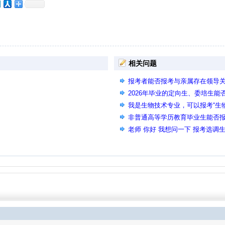
相关问题
报考者能否报考与亲属存在领导
2026年毕业的定向生、委培生能
我是生物技术专业，可以报考“生
吗？
非普通高等学历教育毕业生能否
老师 你好 我想问一下 报考选调