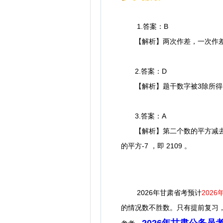
1.答案：B
【解析】两次作差，一次作差结果
2.答案：D
【解析】题干数字被3除所得余
3.答案：A
【解析】第二个数的平方减去第
的平方-7 ，即 2109 。
2026年甘肃省考预计
2026
的情况数不胜数。
只有提前复习
2026年甘肃公务员