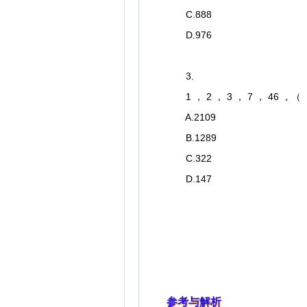
C.888
D.976
3.
1 ， 2 ， 3 ， 7 ， 46 ，（
A.2109
B.1289
C.322
D.147
参考与解析