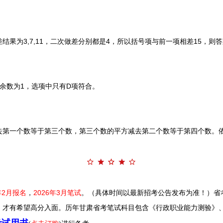
为3,7,11，二次做差分别都是4，所以括号项与前一项相差15，则答
数为1，选项中只有D项符合。
一个数等于第三个数，第三个数的平方减去第二个数等于第四个数。依此
年2月报名
，
2026年3月笔试
。（具体时间以最新招考公告发布为准！）
省
，才有希望高分入面。
历年甘肃省考笔试科目包含《行政职业能力测验》
考试用书