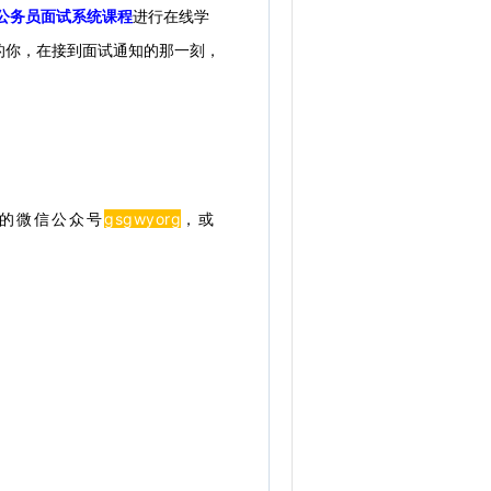
公务员面试系统课程
进行在线学
的你，在接到面试通知的那一刻，
gsgwyo
r
g
的微信公众号
，或