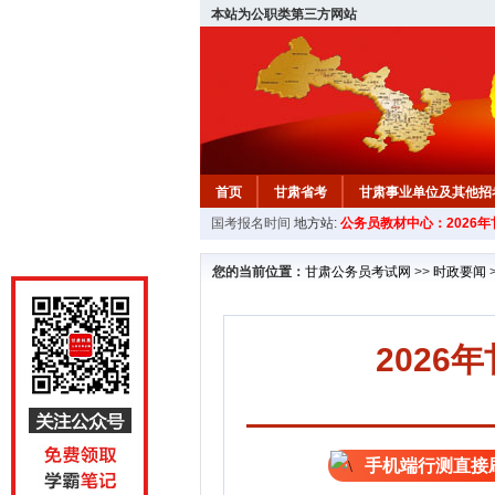
本站为公职类第三方网站
首页
甘肃省考
甘肃事业单位及其他招
国考报名时间
地方站:
公务员教材中心：2026
您的当前位置：
甘肃公务员考试网
>>
时政要闻
2026
手机端行测直接