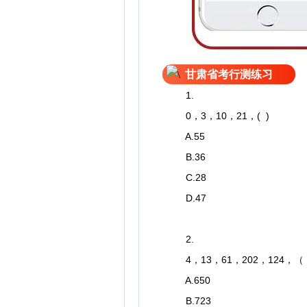
甘肃省考行测练习
1.
0，3，10，21，( )
A.55
B.36
C.28
D.47
2.
4，13，61，202，124，
A.650
B.723