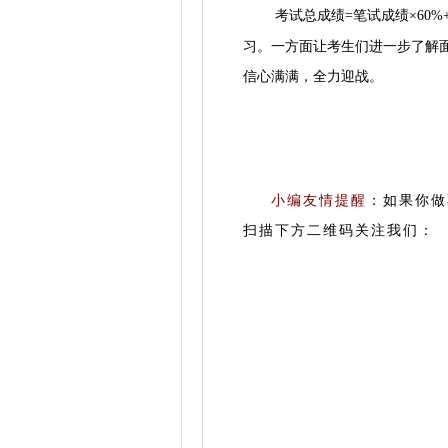
考试总成绩=笔试成绩×60%
习
。
一方面让考生们进一步了解
信心满满，全力迎战。
小编友情提醒
：
如果你做
扫描下方二维码关注我们：