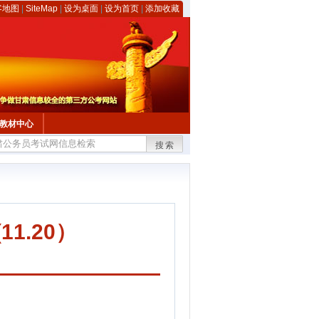
客地图
|
SiteMap
|
设为桌面
|
设为首页
|
添加收藏
教材中心
搜索
1.20）