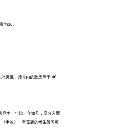
案为36。
类推，括号内的数应等于 46
考竞争一年比一年激烈，高分入面
、《申论》，有需要的考生复习可