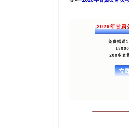
参考—
2026年甘
免费赠送1
180
200多
立