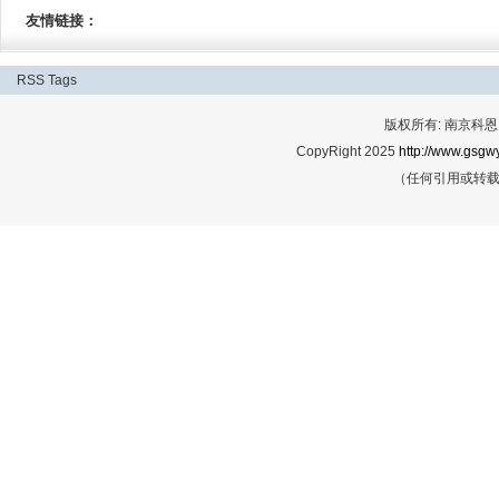
友情链接：
RSS
Tags
版权所有: 南京科恩网
CopyRight 2025
http://www.gsgwy
（任何引用或转