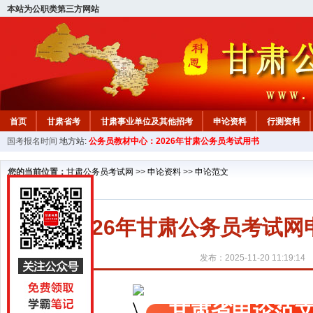
本站为公职类第三方网站
首页
甘肃省考
甘肃事业单位及其他招考
申论资料
行测资料
国考报名时间
地方站:
公务员教材中心：2026年甘肃公务员考试用书
您的当前位置：
甘肃公务员考试网
>>
申论资料
>>
申论范文
2026年甘肃公务员考试
发布：2025-11-20 11:19:14
甘肃省申论范