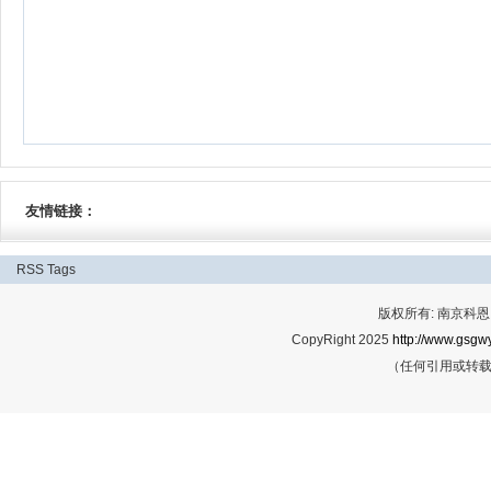
友情链接：
RSS
Tags
版权所有: 南京科恩网
CopyRight 2025
http://www.gsgwy
（任何引用或转