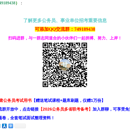
49189438
）
：
了解更多公务员、事业单位招考重要信息
可添加QQ交流群：749189438
扫码进群，与一群志同道合的小伙伴们一起拼搏、努力、上岸！
甘肃公务员考试用书
【赠送笔试课程+题库刷题，仅赠1万份】
流群开放中，点击链接
【2026公务员多省联考备考】
加入群聊，可享受免
题卷，全套笔试面试整理资料！