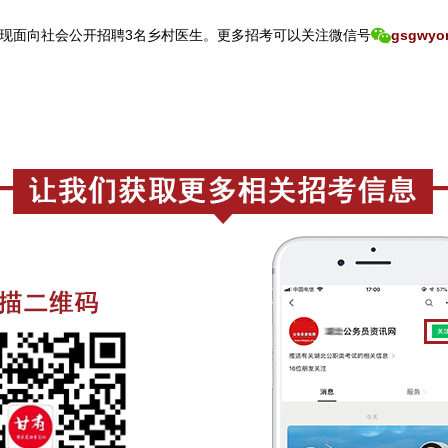
现面向社会公开招聘3名乡村医生。
更
多招考可以关注
微信号
gsgwyo