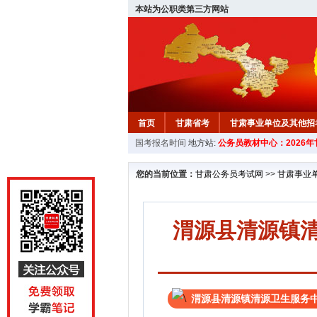
本站为公职类第三方网站
首页
甘肃省考
甘肃事业单位及其他招
国考报名时间
地方站:
公务员教材中心：2026
您的当前位置：
甘肃公务员考试网
>>
甘肃事业
渭源县清源镇
渭源县清源镇清源卫生服务