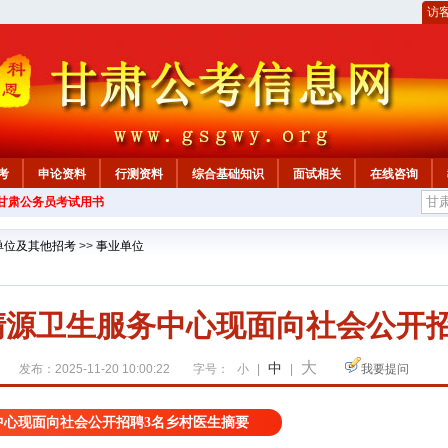
访
考
申论资料
行测资料
综合基础知识
面试相关
在线咨询
年甘肃公务员考试用书
单位及其他招考
>>
事业单位
清源卫生服务中心现面向社会公开招
大
中
发布：2025-11-20 10:00:22
字号：
小
|
|
我要提问
中心现面向社会公开招聘3名乡村医生摘要