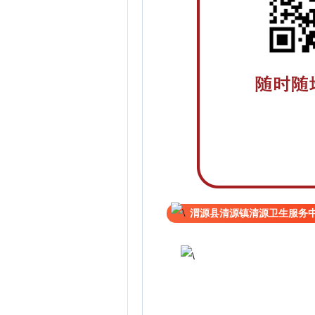
渭源县清源镇清源卫生服务