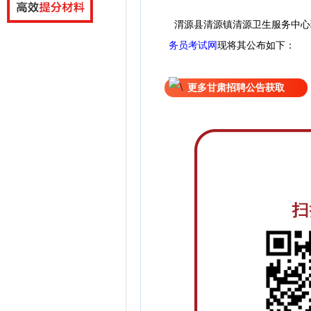
渭源县清源镇清源卫生服务中心
务员考试网
现
将
其公
布如下：
更多甘肃招聘公告获取