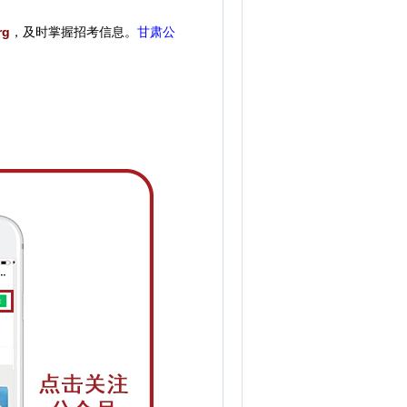
rg
，
及时掌握招考信息。
甘肃公