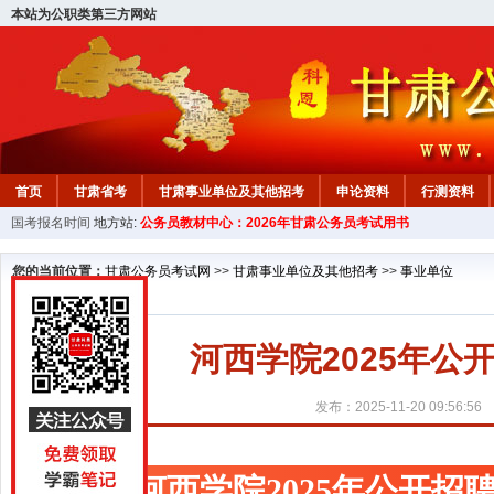
本站为公职类第三方网站
首页
甘肃省考
甘肃事业单位及其他招考
申论资料
行测资料
国考报名时间
地方站:
公务员教材中心：2026年甘肃公务员考试用书
您的当前位置：
甘肃公务员考试网
>>
甘肃事业单位及其他招考
>>
事业单位
河西学院2025年
发布：2025-11-20 09:56:56
河西学院2025年公开