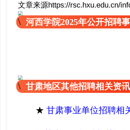
文章来源https://rsc.hxu.edu.cn/inf
河西学院2025年公开招聘
甘肃地区其他招聘相关资
★
甘肃事业单位招聘相