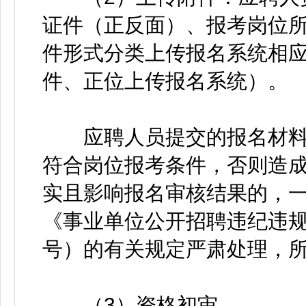
证件（正反面）、报考岗位
件形式分类上传报名系统相
件、正位上传报名系统）。
应聘人员提交的报名材料
符合岗位报考条件，否则造
实且影响报名审核结果的，
《事业单位公开招聘违纪违规
号）的有关规定严肃处理，
（3）资格初审