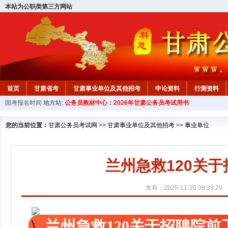
本站为公职类第三方网站
首页
甘肃省考
甘肃事业单位及其他招考
申论资料
行测资料
国考报名时间
地方站:
公务员教材中心：2026年甘肃公务员考试用书
您的当前位置：
甘肃公务员考试网
>>
甘肃事业单位及其他招考
>>
事业单位
兰州急救120关
发布：2025-11-20 09:39:29
兰州急救120关于招聘院