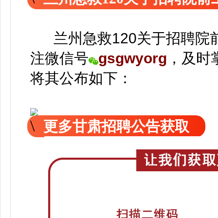
兰州急救120关于招聘院
注
微信号
gsgwyorg
，
及时
将
其公
布如下：
更多甘肃招聘公告获取