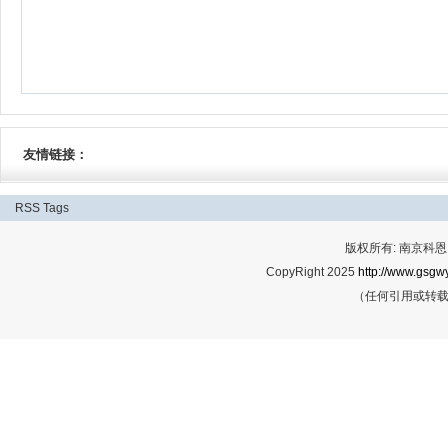
友情链接：
RSS
Tags
版权所有: 南京科恩网
CopyRight 2025
http://www.gsgwy
（任何引用或转