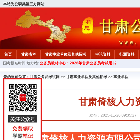
本站为公职类第三方网站
首页
甘肃省考
甘肃事业单位及其他招考
申论资料
行测资料
国考报名时间
地方站:
公务员教材中心：2026年甘肃公务员考试用书
您的当前位置：
甘肃公务员考试网
>>
甘肃事业单位及其他招考
>>
事业单位
甘肃倚核人力
发布：2025-11-20 09:35:27
甘肃倚核人力资源有限公