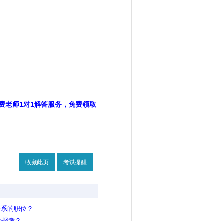
费老师1对1解答服务，免费领取
收藏此页
考试提醒
关系的职位？
否报考？