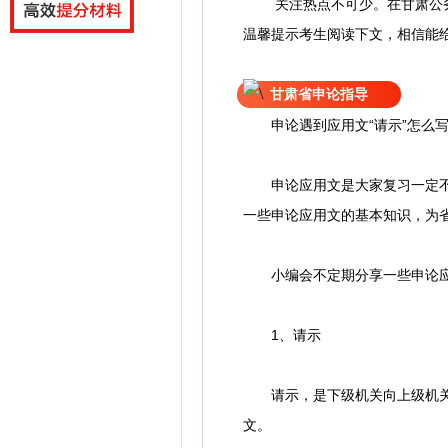
关注热点不可少。
在
甘肃公
温馨提示考生阅读下文，相信能
甘肃省申论指导
申论遇到应用文“请示”怎么
申论应用文是大家复习一定不能
一些申论应用文的基本知识，为
小编会不定期分享一些申论应
1、请示
请示，是下级机关向上级机关或
文。