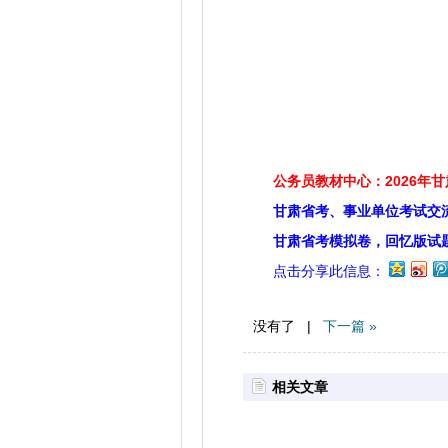
公务员教材中心：2026年
甘肃省考、事业单位考试交
甘肃省考模拟卷，回忆版试
点击分享此信息：
没有了 |
下一篇 »
相关文章