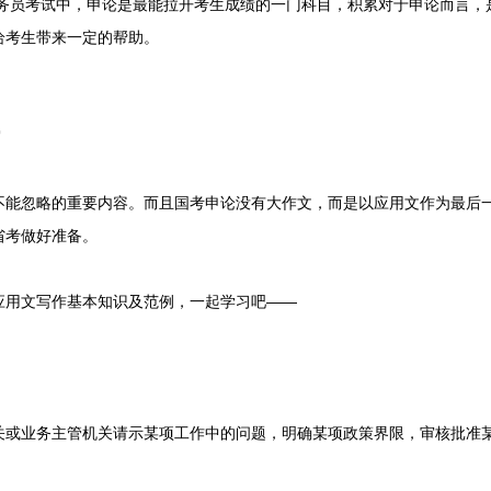
务员考试中，申论是最能拉开考生成绩的一门科目，积累对于申论而言，
给考生带来一定的帮助。
写
忽略的重要内容。而且国考申论没有大作文，而是以应用文作为最后一
省考做好准备。
用文写作基本知识及范例，一起学习吧——
业务主管机关请示某项工作中的问题，明确某项政策界限，审核批准某