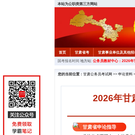
本站为公职类第三方网站
首页
甘肃省考
甘肃事业单位及其他招
国考报名时间
地方站:
公务员教材中心：2026
您的当前位置：
甘肃公务员考试网
>>
申论资料
2026年
甘肃省申论指导