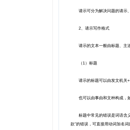
请示可分为解决问题的请示、
2、请示写作格式
请示的文本一般由标题、主送
（1）标题
请示的标题可以由发文机关+事
也可以由事由和文种构成，如
标题中常见的错误是词语含义的重
款”的错误，可直接用动词加名词