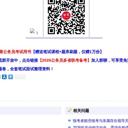
甘肃公务员考试用书
【赠送笔试课程+题库刷题，仅赠1万份】
流群开放中，点击链接
【2026公务员多省联考备考】
加入群聊，可享受免
题卷，全套笔试面试整理资料！
相关问题
报考者能否报考与亲属存在领导
2026年毕业的定向生、委培生能