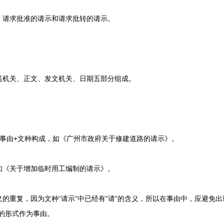
请求批准的请示和请求批转的请示。
机关、正文、发文机关、日期五部分组成。
由+文种构成，如《广州市政府关于修建道路的请示》。
《关于增加临时用工编制的请示》。
复，因为文种“请示”中已经有“请”的含义，所以在事由中，应避免出现
的形式作为事由。