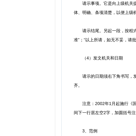
请示事项。它是向上级机关提出
体、明确、条项清楚，以便上级
请示结尾。另起一段，按程式化
准”；“以上所请，如无不妥，请
（4）发文机关和日期
请示的日期须右下角书写，发文
齐。
注意：2002年1月起施行《
间下一行居左空2字，加圆括号
3、范例