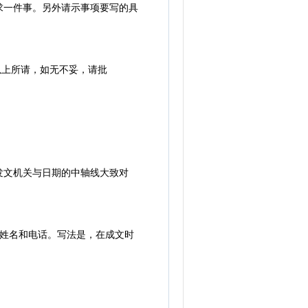
一件事。另外请示事项要写的具
以上所请，如无不妥，请批
文机关与日期的中轴线大致对
的姓名和电话。写法是，在成文时