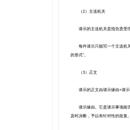
（2）主送机关
请示的主送机关是指负责受理
每件请示只能写一个主送机关，
的形式”。
（3）正文
请示的正文由请示缘由+请示
请示缘由。它是请示事项能否成
及时决断，予以有针对性的批复