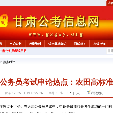
访
考
申论资料
行测资料
综合基础知识
面试相关
在线咨询
年甘肃公务员考试用书
>>
热点时评
甘肃公务员考试申论热点：农田高标准
大
中
发布：2025-11-19 13:22:26
字号：
小
|
|
我要提问
注热点不可少。在
天津公务员考试中，申论是最能拉开考生成绩的一门科