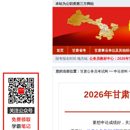
本站为公职类第三方网站
首页
甘肃省考
甘肃事业单位及其他招
国考报名时间
地方站:
公务员教材中心：2026
您的当前位置：
甘肃公务员考试网
>>
申论资料
2026年
要想申论成绩好，关