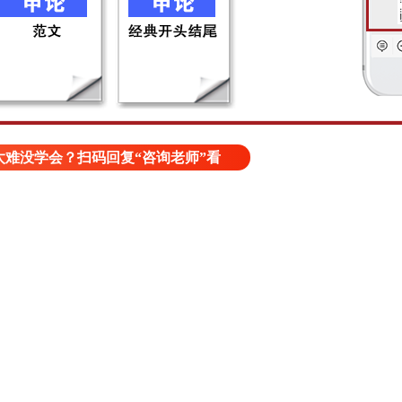
难没学会？扫码回复“咨询老师”看