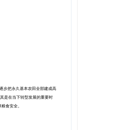
逐步把永久基本农田全部建成高
尤其是在当下转型发展的重要时
障粮食安全。