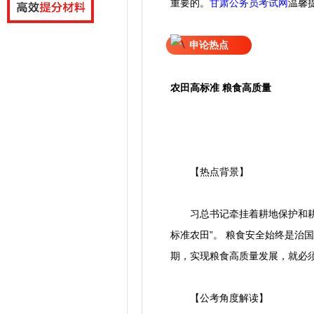
重要的。
甘肃公务员考试网
温馨
申论热点
农田高标准 粮食高质量
【热点背景】
习总书记牵挂着耕地保护和耕地
标准农田”。 粮食安全始终是
期，实现粮食高质量发展，就必
【公考角度解读】