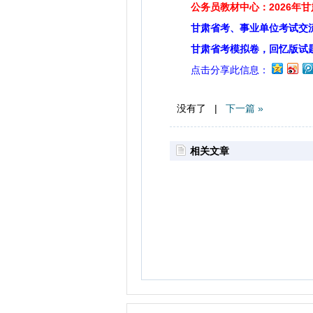
公务员教材中心：2026年
甘肃省考、事业单位考试交
甘肃省考模拟卷，回忆版试
点击分享此信息：
没有了 |
下一篇 »
相关文章