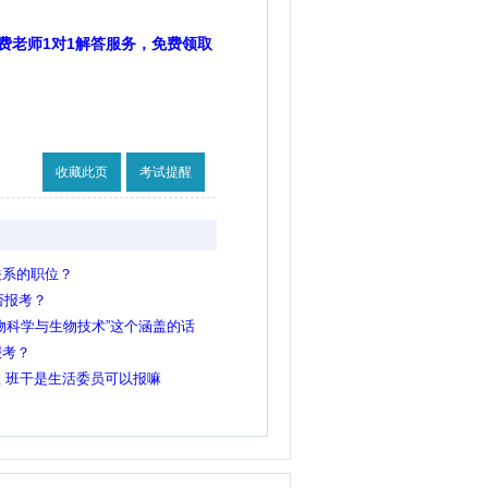
费老师1对1解答服务，免费领取
收藏此页
考试提醒
关系的职位？
否报考？
物科学与生物技术”这个涵盖的话
报考？
生 班干是生活委员可以报嘛