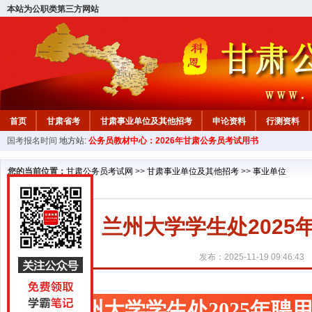
本站为公职类第三方网站
首页
甘肃省考
甘肃事业单位及其他招考
申论资料
行测资料
国考报名时间
地方站:
公务员教材中心：2026年甘肃公务员考试用书
您的当前位置：
甘肃公务员考试网
>>
甘肃事业单位及其他招考
>>
事业单位
兰州大学学生处202
发布：2025-11-19 09:46:43
兰州大学学生处2025年聘