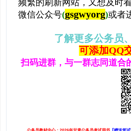
频繁的刷新网站，又想及时
gsgwyorg
微信公众号
(
)
或者
了解更多公务员
可添加QQ交流
扫码进群，与一群志同道合
公务员教材中心：2026年甘肃公务员考试用书
【赠送笔试