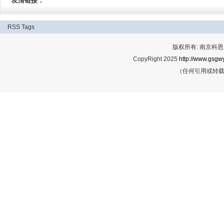
友情链接：
RSS
Tags
版权所有: 南京科恩网
CopyRight 2025
http://www.gsgwy
（任何引用或转