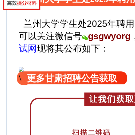
兰州大学学生处2025年聘
可以关注
微信号
gsgwyorg
试网
现
将
其公
布如下：
更多甘肃招聘公告获取