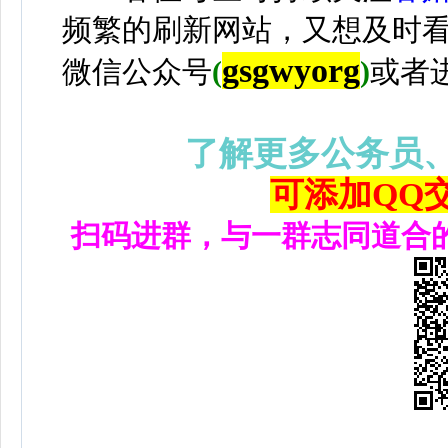
频繁的刷新网站，又想及时
gsgwyorg
微信公众号
(
)
或者
了解更多公务员
可添加QQ交流
扫码进群，与一群志同道合