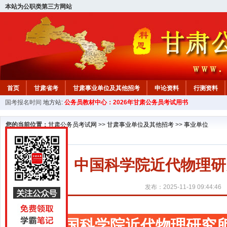
本站为公职类第三方网站
首页
甘肃省考
甘肃事业单位及其他招考
申论资料
行测资料
国考报名时间
地方站:
公务员教材中心：2026年甘肃公务员考试用书
您的当前位置：
甘肃公务员考试网
>>
甘肃事业单位及其他招考
>>
事业单位
中国科学院近代物理研
发布：2025-11-19 09:44:46
中国科学院近代物理研究