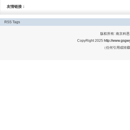
友情链接：
RSS
Tags
版权所有: 南京科恩网
CopyRight 2025
http://www.gsgwy
（任何引用或转