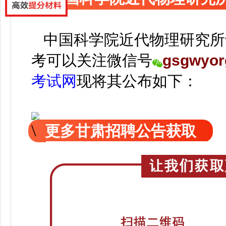
中国科学院近代物理研究所
考可以关注
微信号
gsgwyor
考试网
现
将
其公
布如下：
更多甘肃招聘公告获取