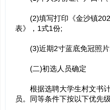
(2)填写打印《金沙镇20
表》，1式1份;
(3)近期2寸蓝底免冠照片
(二)初选人员确定
根据选聘大学生村文书计划
员。同等条件下按以下优先