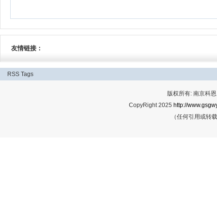
友情链接：
RSS
Tags
版权所有: 南京科恩网
CopyRight 2025
http://www.gsgwy
（任何引用或转