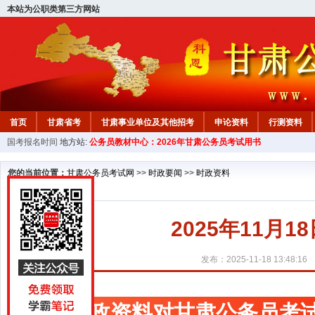
本站为公职类第三方网站
首页
甘肃省考
甘肃事业单位及其他招考
申论资料
行测资料
国考报名时间
地方站:
公务员教材中心：2026年甘肃公务员考试用书
您的当前位置：
甘肃公务员考试网
>>
时政要闻
>>
时政资料
2025年11月
发布：2025-11-18 13:48:16
时政资料对甘肃公务员考