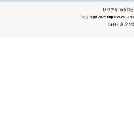
版权所有: 南京科恩网
CopyRight 2025
http://www.gsgwy
（任何引用或转