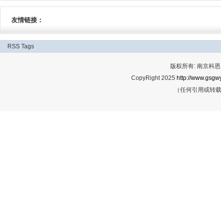
友情链接：
RSS
Tags
版权所有: 南京科恩网
CopyRight 2025
http://www.gsgwy
（任何引用或转