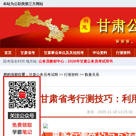
本站为公职类第三方网站
首页
甘肃省考
甘肃事业单位及其他招考
申论资料
行测资料
国考报名时间
地方站:
公务员教材中心：2026年甘肃公务员考试用书
您的当前位置：
甘肃公务员考试网
>>
行测资料
>>
数量关系
甘肃省考行测技巧：利
发布：2025-11-18 13:25:30
更多行测技巧与方法