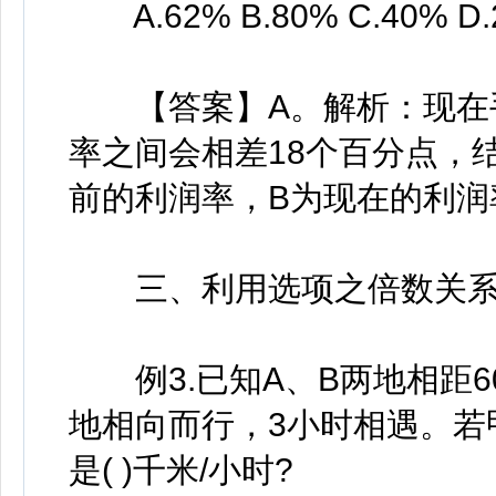
A.62% B.80% C.40% D.
【答案】A。解析：现在手
率之间会相差18个百分点，
前的利润率，B为现在的利润
三、利用选项之倍数关
例3.已知A、B两地相距6
地相向而行，3小时相遇。若
是( )千米/小时?