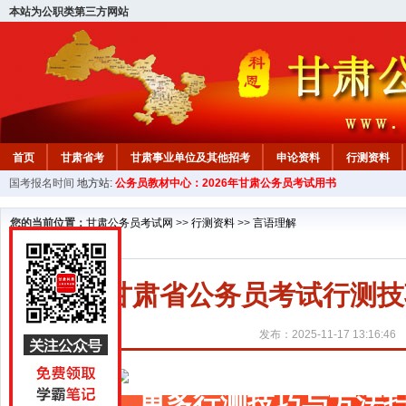
本站为公职类第三方网站
首页
甘肃省考
甘肃事业单位及其他招考
申论资料
行测资料
国考报名时间
地方站:
公务员教材中心：2026年甘肃公务员考试用书
您的当前位置：
甘肃公务员考试网
>>
行测资料
>>
言语理解
甘肃省公务员考试行测技
发布：2025-11-17 13:16:46
更多行测技巧与方法