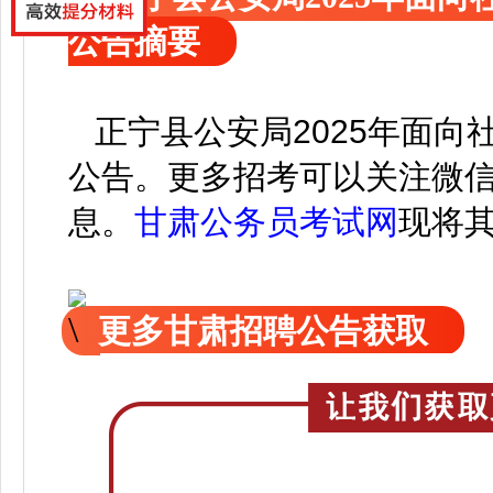
公告摘要
正宁县公安局2025年面向
公告。
更
多招考可以关注
微
息。
甘肃公务员考试网
现
将
更多甘肃招聘公告获取