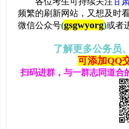
各位考生可持续关注
甘
频繁的刷新网站，又想及时
gsgwyorg
微信公众号
(
)
或者
了解更多公务员
可添加QQ交流
扫码进群，与一群志同道合