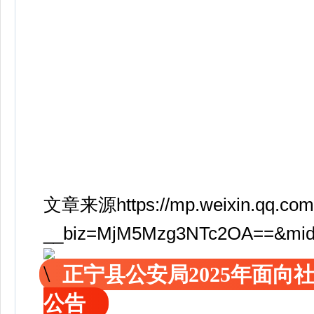
文章来源https://mp.weixin.qq.com
__biz=MjM5Mzg3NTc2OA==&mid=
正宁县公安局2025年面
公告