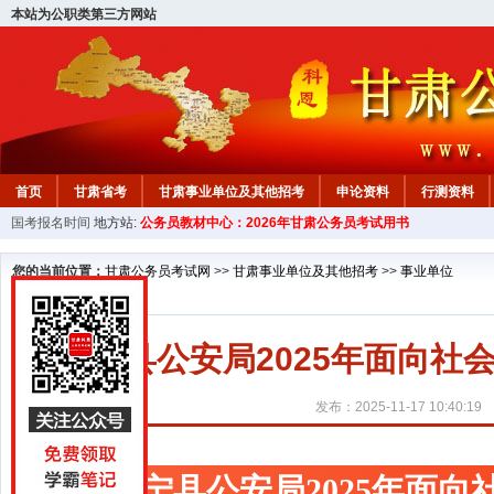
本站为公职类第三方网站
首页
甘肃省考
甘肃事业单位及其他招考
申论资料
行测资料
国考报名时间
地方站:
公务员教材中心：2026年甘肃公务员考试用书
您的当前位置：
甘肃公务员考试网
>>
甘肃事业单位及其他招考
>>
事业单位
正宁县公安局2025年面向
发布：2025-11-17 10:40:19
正宁县公安局2025年面