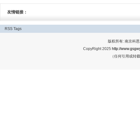
友情链接：
RSS
Tags
版权所有: 南京科恩网
CopyRight 2025
http://www.gsgwy
（任何引用或转