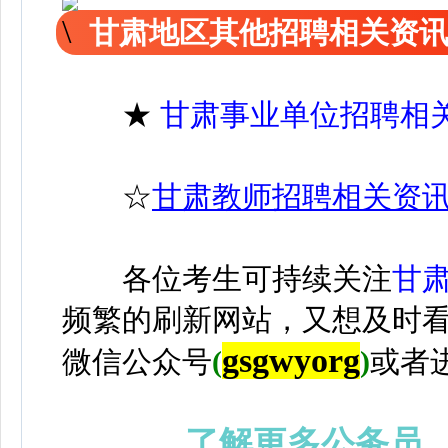
甘肃地区其他招聘相关资
★
甘肃事业单位招聘相
☆
甘肃教师招聘相关资
各位考生可持续关注
甘
频繁的刷新网站，又想及时
gsgwyorg
微信公众号
(
)
或者
了解更多公务员