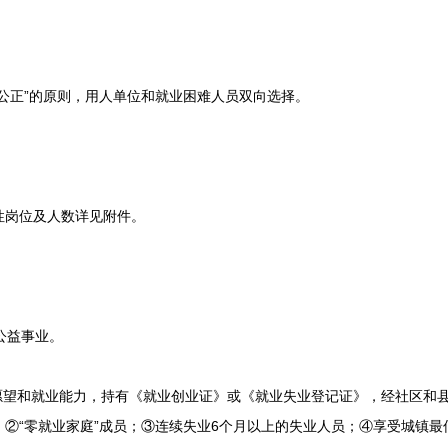
正”的原则，用人单位和就业困难人员双向选择。
岗位及人数详见附件。
公益事业。
望和就业能力，持有《就业创业证》或《就业失业登记证》，经社区和
②“零就业家庭”成员；③连续失业6个月以上的失业人员；④享受城镇