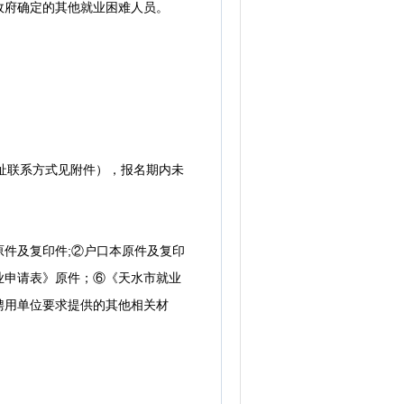
政府确定的其他就业困难人员。
具体地址联系方式见附件），报名期内未
件及复印件;②户口本原件及复印
从业申请表》原件；⑥《天水市就业
聘用单位要求提供的其他相关材