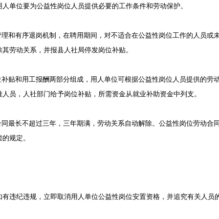
用人单位要为公益性岗位人员提供必要的工作条件和劳动保护。
理和有序退岗机制，在聘用期间，对不适合在公益性岗位工作的人员或
除其劳动关系，并报县人社局停发岗位补贴。
补贴和用工报酬两部分组成，用人单位可根据公益性岗位人员提供的劳
难人员，人社部门给予岗位补贴，所需资金从就业补助资金中列支。
同最长不超过三年，三年期满，劳动关系自动解除。公益性岗位劳动合
偿的规定。
违纪违规，立即取消用人单位公益性岗位安置资格，并追究有关人员