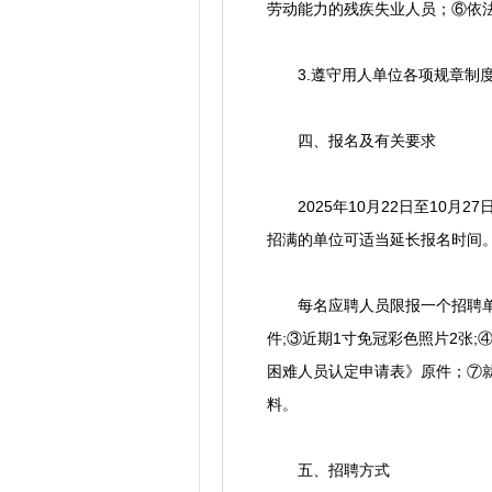
劳动能力的残疾失业人员；⑥依
3.遵守用人单位各项规章制
四、报名及有关要求
2025年10月22日至10月27
招满的单位可适当延长报名时间
每名应聘人员限报一个招聘单位
件;③近期1寸免冠彩色照片2张
困难人员认定申请表》原件；⑦
料。
五、招聘方式