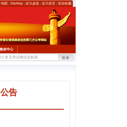
客地图
|
SiteMap
|
设为桌面
|
设为首页
|
添加收藏
教材中心
搜索
的公告