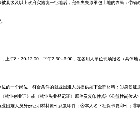
法被县级及以上政府实施统一征地后，完全失去原承包土地的农民；⑦省
度。
日，上午8：30-12:00，下午2:30--6:00，在各用人单位现场报名（
。
的一个岗位，符合条件的就业困难人员提供如下全部材料：①身份证原
;④《就业创业证》或《就业失业登记证》原件及复印件;⑤《公益性岗位
就业困难人员身份证明材料原件及复印件；⑧本人名下社保卡复印件；⑨