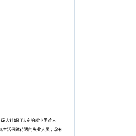
县级人社部门认定的就业困难人
最低生活保障待遇的失业人员；⑤有