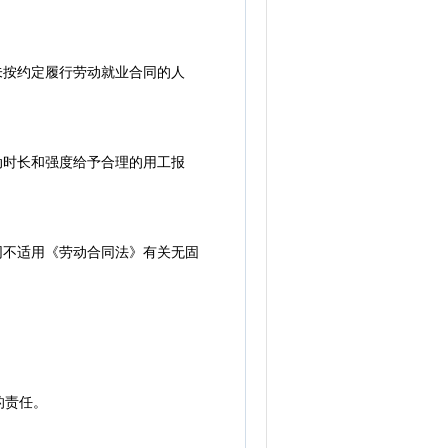
未按约定履行劳动就业合同的人
动时长和强度给予合理的用工报
同不适用《劳动合同法》有关无固
的责任。