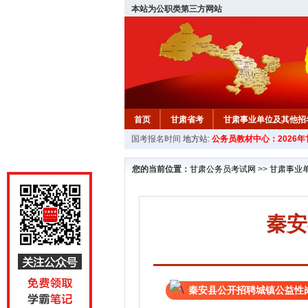
本站为公职类第三方网站
首页
甘肃省考
甘肃事业单位及其他招
国考报名时间
地方站:
公务员教材中心：2026
您的当前位置：
甘肃公务员考试网
>>
甘肃事业
秦安
秦安县公开招聘城镇公益性