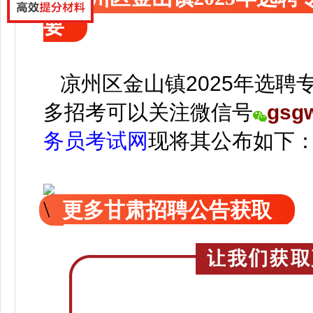
要
凉州区金山镇2025年选聘
多招考可以关注
微信号
gsg
务员考试网
现
将
其公
布如下
更多甘肃招聘公告获取