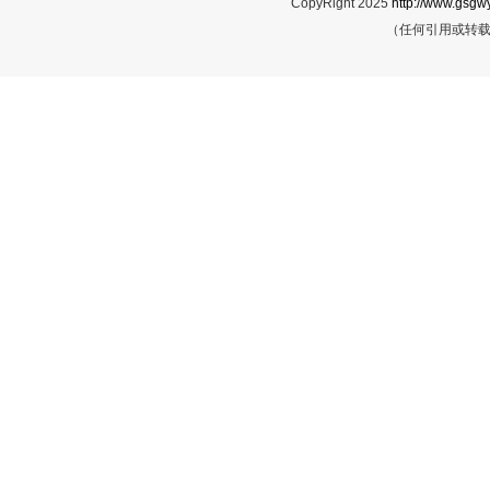
CopyRight 2025
http://www.gsgwy
（任何引用或转