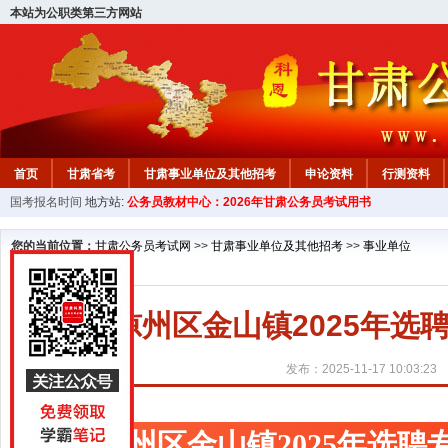
本站为公职类第三方网站
首页
甘肃省考
甘肃事业单位及其他招考
申论资料
行测资料
国考报名时间
地方站:
公务员教材中心：2026年甘肃公务员考试用书
您的当前位置：
甘肃公务员考试网
>>
甘肃事业单位及其他招考
>>
事业单位
凉州区金山镇2025年
发布：2025-11-17 10:03:23
凉州区金山镇2025年选