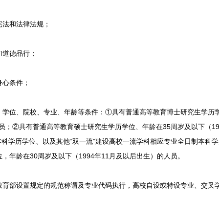
法和法律法规；
道德品行；
心条件；
位、院校、专业、年龄等条件：①具有普通高等教育博士研究生学历学
人员；②具有普通高等教育硕士研究生学历学位、年龄在35周岁及以下（19
全日制本科学历学位、以及其他“双一流”建设高校一流学科相应专业全日制本
，年龄在30周岁及以下（1994年11月及以后出生）的人员。
部设置规定的规范称谓及专业代码执行，高校自设或特设专业、交叉学