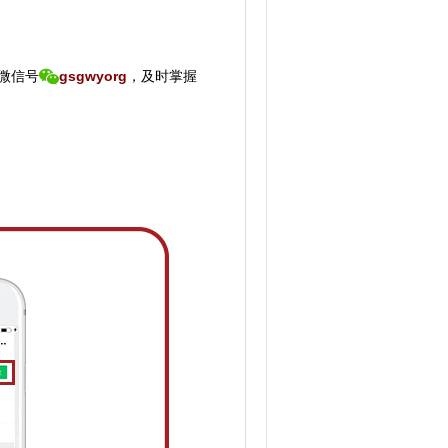
微信号
gsgwyorg
，
及时掌握