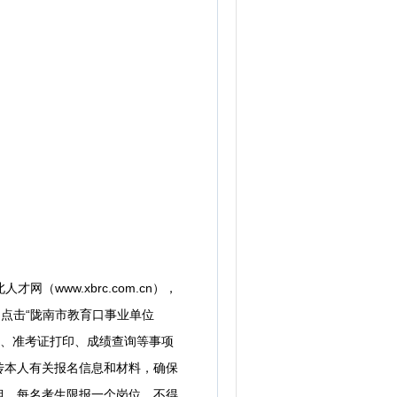
（www.xbrc.com.cn），
点击“陇南市教育口事业单位
名、准考证打印、成绩查询等事项
传本人有关报名信息和材料，确保
担。每名考生限报一个岗位，不得