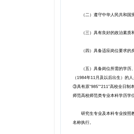
（二）遵守中华人民共和国宪
（三）具有良好的政治素质和
（四）具备适应岗位要求的身
（五）具备岗位所需的学历、学
（1984年11月及以后出生）的
③具有原“985”“211”高校
师范高校师范类专业本科学历学位
研究生专业及本科专业按照教育
名称执行。