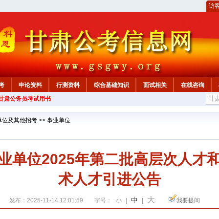
访
考
申论资料
行测资料
综合基础知识
面试相关
在线咨询
年甘肃公务员考试用书
单位及其他招考
>>
事业单位
业单位2025年第二批高层次人才
术人才引进公告
大
中
发布：2025-11-14 12:01:59
字号：
小
|
|
我要提问