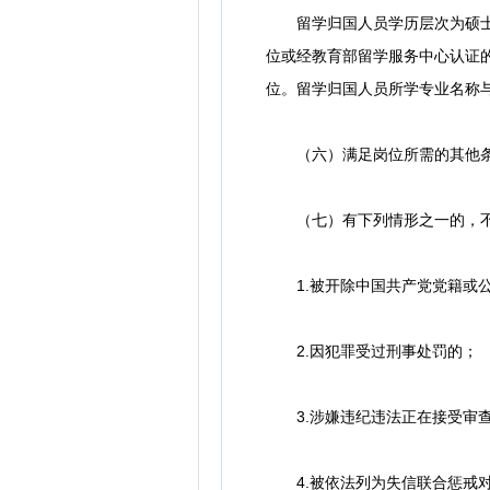
留学归国人员学历层次为硕士研
位或经教育部留学服务中心认证
位。留学归国人员所学专业名称
（六）满足岗位所需的其他
（七）有下列情形之一的，不
1.被开除中国共产党党籍或
2.因犯罪受过刑事处罚的；
3.涉嫌违纪违法正在接受审查
4.被依法列为失信联合惩戒