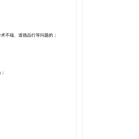
学术不端、道德品行等问题的；
员；