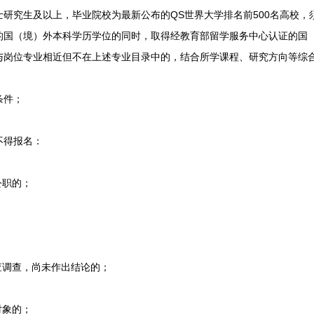
究生及以上，毕业院校为最新公布的QS世界大学排名前500名高校，
的国（境）外本科学历学位的同时，取得经教育部留学服务中心认证的国
与岗位专业相近但不在上述专业目录中的，结合所学课程、研究方向等综
条件；
得报名：
公职的；
调查，尚未作出结论的；
对象的；