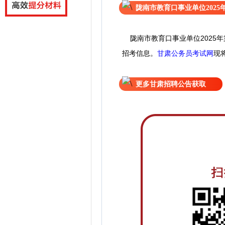
陇南市教育口事业单位202
陇南市教育口事业单位2025
招考信息。
甘肃公务员考试网
现
更多甘肃招聘公告获取