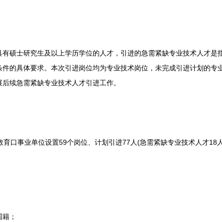
硕士研究生及以上学历学位的人才，引进的急需紧缺专业技术人才是指
条件的具体要求。本次引进岗位均为专业技术岗位，未完成引进计划的专
展后续急需紧缺专业技术人才引进工作。
口事业单位设置59个岗位、计划引进77人(急需紧缺专业技术人才18人
。
国籍；