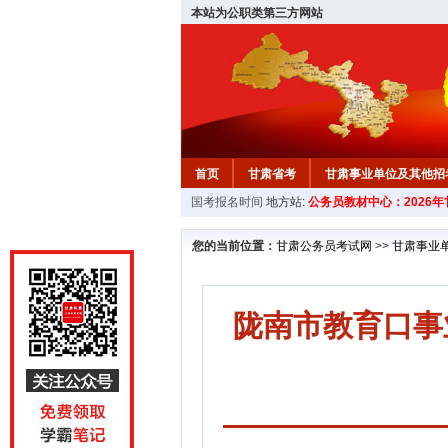
本站为公职类第三方网站
首页
甘肃省考
甘肃事业单位及其他招
国考报名时间
地方站:
公务员教材中心：2026
您的当前位置：
甘肃公务员考试网
>>
甘肃事业
陇南市教育口事