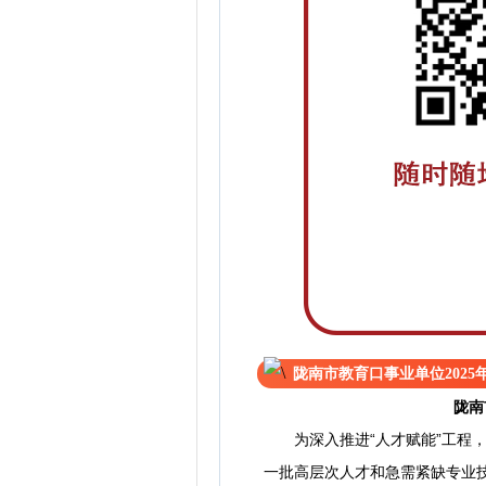
陇南市教育口事业单位202
陇南
为深入推进“人才赋能”工程，
一批高层次人才和急需紧缺专业