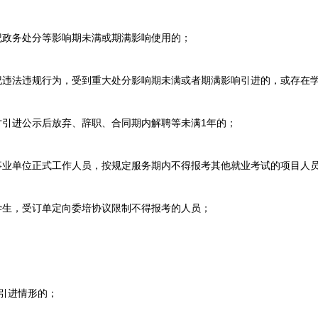
政务处分等影响期未满或期满影响使用的；
违法违规行为，受到重大处分影响期未满或者期满影响引进的，或存在
引进公示后放弃、辞职、合同期内解聘等未满1年的；
业单位正式工作人员，按规定服务期内不得报考其他就业考试的项目人
生，受订单定向委培协议限制不得报考的人员；
引进情形的；