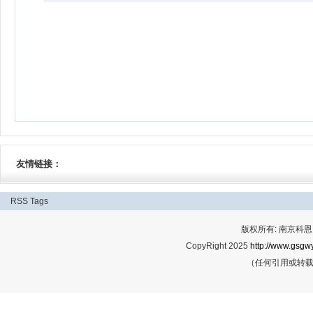
友情链接：
RSS
Tags
版权所有: 南京科恩网
CopyRight 2025
http://www.gsgwy
（任何引用或转