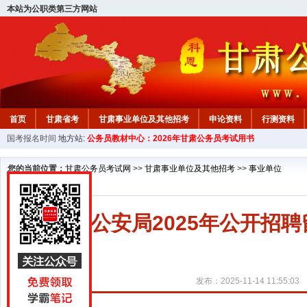
本站为公职类第三方网站
首页
甘肃省考
甘肃事业单位及其他招考
申论资料
行测资料
国考报名时间
地方站:
公务员教材中心：2026年甘肃公务员考试用书
您的当前位置：
甘肃公务员考试网
>>
甘肃事业单位及其他招考
>>
事业单位
酒泉市公安局2025年公开招
发布：2025-11-14 11:55:03