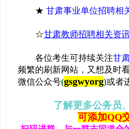
★
甘肃事业单位招聘相
☆
甘肃教师招聘相关资
各位考生可持续关注
甘
频繁的刷新网站，又想及时
gsgwyorg
微信公众号
(
)
或者
了解更多公务员
可添加QQ交流
扫码进群，与一群志同道合