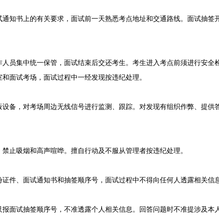
知书上的有关要求，面试前一天熟悉考点地址和交通路线。面试抽签开
员集中统一保管，面试结束后交还考生。考生进入考点前须进行安全检
室和面试考场，面试过程中一经发现按违纪处理。
备，对考场周边无线信号进行监测、跟踪。对发现有组织作弊、提供答
禁止吸烟和高声喧哗。擅自行动及不服从管理者按违纪处理。
件、面试通知书和抽签顺序号，面试过程中不得向任何人透露相关信
面试抽签顺序号，不准透露个人相关信息。回答问题时不准提涉及本人