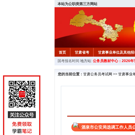
本站为公职类第三方网站
首页
甘肃省考
甘肃事业单位及其他招
国考报名时间
地方站:
公务员教材中心：2026
您的当前位置：
甘肃公务员考试网
>>
甘肃事业
酒泉市公安局选调工作人员