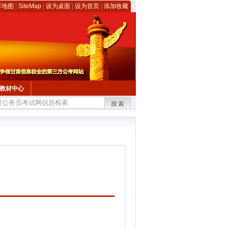
客地图
|
SiteMap
|
设为桌面
|
设为首页
|
添加收藏
教材中心
搜索