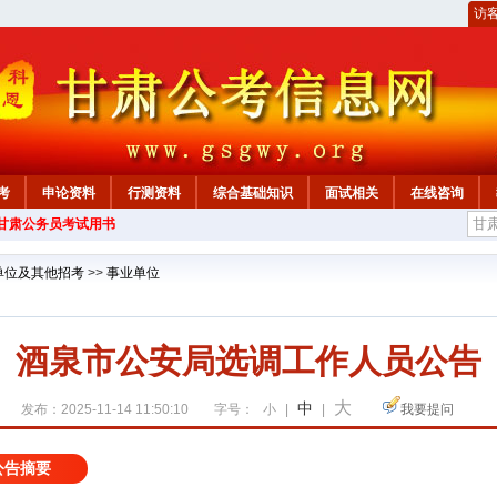
访
考
申论资料
行测资料
综合基础知识
面试相关
在线咨询
年甘肃公务员考试用书
单位及其他招考
>>
事业单位
酒泉市公安局选调工作人员公告
大
中
发布：2025-11-14 11:50:10
字号：
小
|
|
我要提问
公告摘要