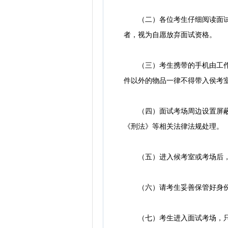
（二）各位考生仔细阅读面试通
者，视为自愿放弃面试资格。
（三）考生携带的手机由工作人
件以外的物品一律不得带入侯考
（四）面试考场周边设置屏蔽设
《刑法》等相关法律法规处理。
（五）进入候考室或考场后，
（六）请考生妥善保管好身份证
（七）考生进入面试考场，只报