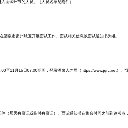
入面试环节的人员。（人员名单见附件）
）在酒泉市肃州城区开展面试工作。面试相关信息以面试通知书为准。
0至11月15日07:00期间，登录酒泉人才网（https://www.jqrc.ne
（居民身份证或临时身份证）、面试通知书在集合时间之前到达考点，