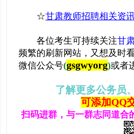
☆
甘肃教师招聘相关资
各位考生可持续关注
甘
频繁的刷新网站，又想及时
gsgwyorg
微信公众号
(
)
或者
了解更多公务员
可添加QQ交流
扫码进群，与一群志同道合