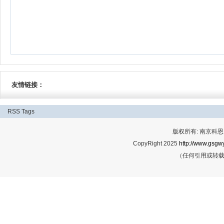
友情链接：
RSS
Tags
版权所有: 南京科恩网
CopyRight 2025
http://www.gsgwy
（任何引用或转