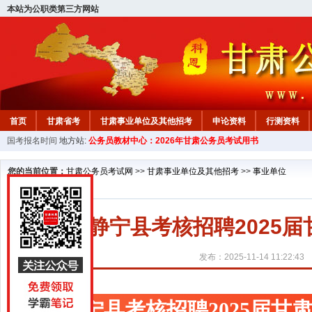
本站为公职类第三方网站
首页
甘肃省考
甘肃事业单位及其他招考
申论资料
行测资料
国考报名时间
地方站:
公务员教材中心：2026年甘肃公务员考试用书
您的当前位置：
甘肃公务员考试网
>>
甘肃事业单位及其他招考
>>
事业单位
静宁县考核招聘2025
发布：2025-11-14 11:22:43
静宁县考核招聘2025届