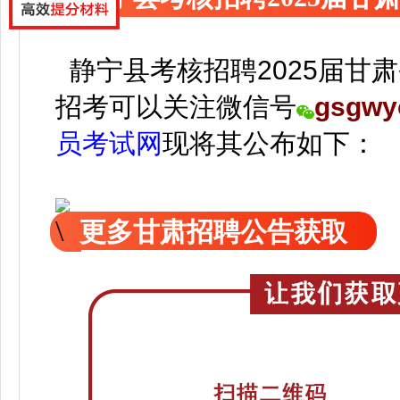
静宁县考核招聘2025届甘
招考可以关注
微信号
gsgwy
员考试网
现
将
其公
布如下：
更多甘肃招聘公告获取