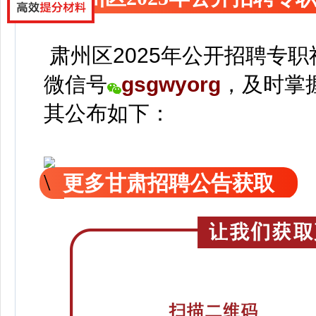
肃州区2025年公开招聘专
微信号
gsgwyorg
，
及时掌
其公
布如下：
更多甘肃招聘公告获取