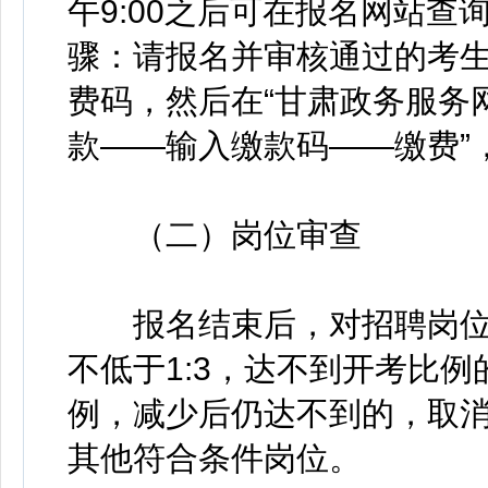
午9:00之后可在报名网站
骤：请报名并审核通过的考
费码，然后在“甘肃政务服务
款——输入缴款码——缴费”
（二）岗位审查
报名结束后，对招聘岗位
不低于1:3，达不到开考比例
例，减少后仍达不到的，取
其他符合条件岗位。