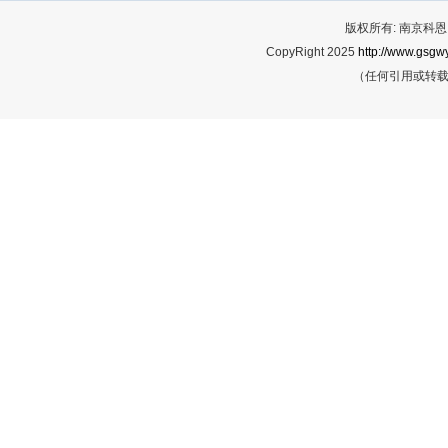
版权所有: 南京科恩网
CopyRight 2025
http://www.gsgwy
（任何引用或转