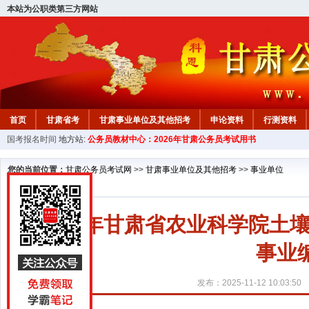
本站为公职类第三方网站
首页
甘肃省考
甘肃事业单位及其他招考
申论资料
行测资料
国考报名时间
地方站:
公务员教材中心：2026年甘肃公务员考试用书
您的当前位置：
甘肃公务员考试网
>>
甘肃事业单位及其他招考
>>
事业单位
2025年甘肃省农业科学院
事业
发布：2025-11-12 10:03:50