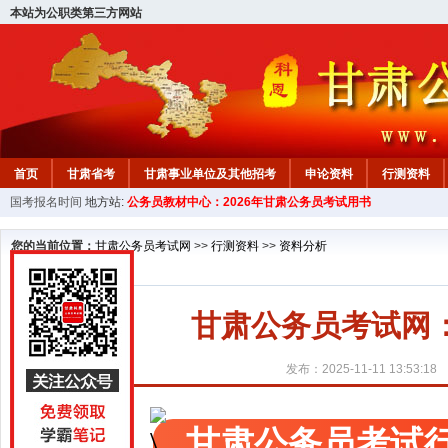
本站为公职类第三方网站
首页
甘肃省考
甘肃事业单位及其他招考
申论资料
行测资料
国考报名时间
地方站:
公务员教材中心：2026年甘肃公务员考试用书
您的当前位置：
甘肃公务员考试网
>>
行测资料
>>
资料分析
甘肃公务员考试网
发布：2025-11-11 13:53:18
甘肃公务员考试