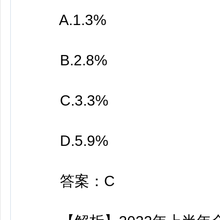
A.1.3%
B.2.8%
C.3.3%
D.5.9%
答案：C