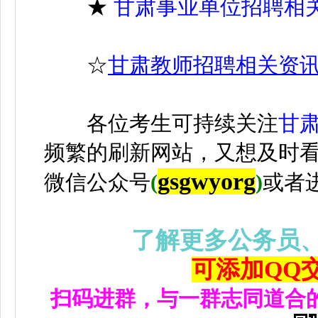
★
甘肃事业单位招聘相
☆
甘肃教师招聘相关资
各位考生可持续关注
甘
频繁的刷新网站，又想及时
gsgwyorg
微信公众号
(
)
或者
了解更多公务员
可添加QQ交流
扫码进群，与一群志同道合