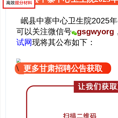
岷县中寨中心卫生院2025
可以关注
微信号
gsgwyorg
试网
现
将
其公
布如下：
更多甘肃招聘公告获取