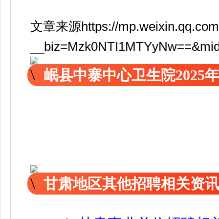
文章来源https://mp.weixin.qq.com
__biz=Mzk0NTI1MTYyNw==&mid=
岷县中寨中心卫生院2025
甘肃地区其他招聘相关资