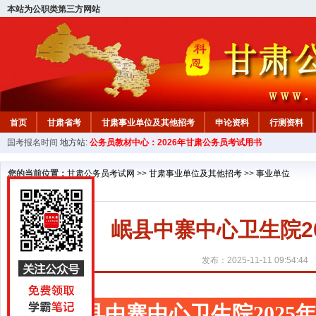
本站为公职类第三方网站
首页
甘肃省考
甘肃事业单位及其他招考
申论资料
行测资料
国考报名时间
地方站:
公务员教材中心：2026年甘肃公务员考试用书
您的当前位置：
甘肃公务员考试网
>>
甘肃事业单位及其他招考
>>
事业单位
岷县中寨中心卫生院2
发布：2025-11-11 09:54:44
岷县中寨中心卫生院202