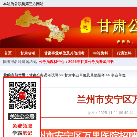
本站为公职类第三方网站
首页
甘肃省考
甘肃事业单位及其他招考
申论资料
行测资料
国考报名时间
地方站:
公务员教材中心：2026年甘肃公务员考试用书
您的当前位置：
甘肃公务员考试网
>>
甘肃事业单位及其他招考
>>
事业单位
兰州市安宁区
发布：2025-11-11 09:49:44
兰州市安宁区万里医院招