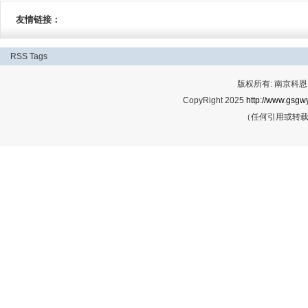
友情链接：
RSS
Tags
版权所有: 南京科恩网
CopyRight 2025
http://www.gsgwy
（任何引用或转