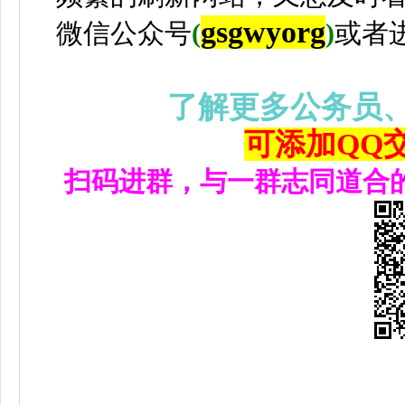
gsgwyorg
微信公众号
(
)
或者
了解更多公务员
可添加QQ交流
扫码进群，与一群志同道合