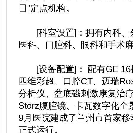
目”定点机构。
[科室设置]：拥有内科、
医科、口腔科、眼科和手术麻
[设备配置]： 配有GE 16排
四维彩超、口腔CT、迈瑞Ro
分析仪、盆底磁刺激康复治
Storz腹腔镜、卡瓦数字化
9月医院建成了兰州市首家移
正式运行。