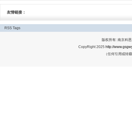
友情链接：
RSS
Tags
版权所有: 南京科恩网
CopyRight 2025
http://www.gsgwy
（任何引用或转