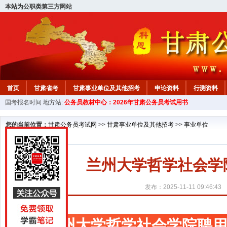
本站为公职类第三方网站
首页
甘肃省考
甘肃事业单位及其他招考
申论资料
行测资料
国考报名时间
地方站:
公务员教材中心：2026年甘肃公务员考试用书
您的当前位置：
甘肃公务员考试网
>>
甘肃事业单位及其他招考
>>
事业单位
兰州大学哲学社会学
发布：2025-11-11 09:46:43
兰州大学哲学社会学院聘用