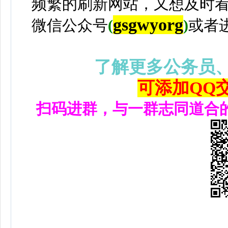
频繁的刷新网站，又想及时
gsgwyorg
微信公众号
(
)
或者
了解更多公务员
可添加QQ交流
扫码进群，与一群志同道合