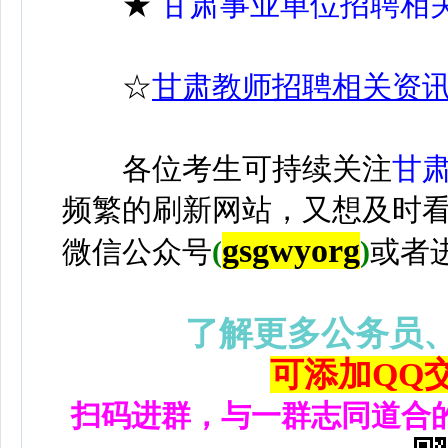
★
甘肃事业单位招聘相
☆
甘肃教师招聘相关资
各位考生可持续关注
甘
频繁的刷新网站，又想及时
gsgwyorg
微信公众号
(
)
或者
了解更多公务员
可添加QQ交流
扫码进群，与一群志同道合