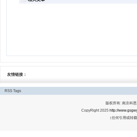
友情链接：
RSS
Tags
版权所有: 南京科恩网
CopyRight 2025
http://www.gsgwy
（任何引用或转