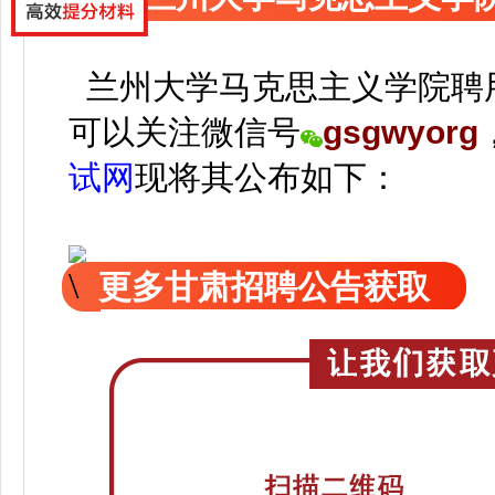
兰州大学马克思主义学院聘用
可以关注
微信号
gsgwyorg
试网
现
将
其公
布如下：
更多甘肃招聘公告获取