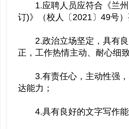
1.应聘人员应符合《兰州大
订)》（校人〔2021〕49号
2.政治立场坚定，具有良
正，工作热情主动、耐心细
3.有责任心，主动性强，
达能力；
4.具有良好的文字写作能