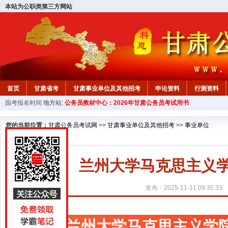
本站为公职类第三方网站
首页
甘肃省考
甘肃事业单位及其他招考
申论资料
行测资料
国考报名时间
地方站:
公务员教材中心：2026年甘肃公务员考试用书
您的当前位置：
甘肃公务员考试网
>>
甘肃事业单位及其他招考
>>
事业单位
兰州大学马克思主义学
发布：2025-11-11 09:35:33
兰州大学马克思主义学院