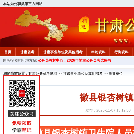
本站为公职类第三方网站
首页
甘肃省考
甘肃事业单位及其他招考
申论资料
行测资料
国考报名时间
地方站:
公务员教材中心：2026年甘肃公务员考试用书
您的当前位置：
甘肃公务员考试网
>>
甘肃事业单位及其他招考
>>
事业单位
徽县银杏树镇
发布：2025-11-07 13:12:50
徽县银杏树镇卫生院人员