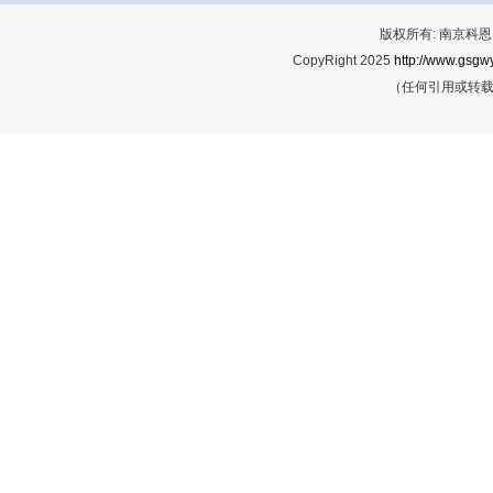
版权所有: 南京科恩网
CopyRight 2025
http://www.gsgwy
（任何引用或转