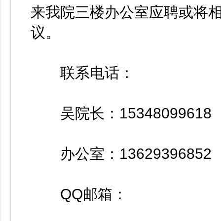
来我院三楼办公室应聘或将
议。
联系电话：
吴院长：15348099618
办公室：13629396852
QQ邮箱：