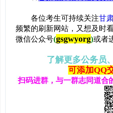
各位考生可持续关注
甘
频繁的刷新网站，又想及时
gsgwyorg
微信公众号
(
)
或者
了解更多公务员
可添加QQ交流
扫码进群，与一群志同道合