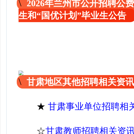
2026年兰州市公开招聘公
生和“国优计划”毕业生公告
甘肃地区其他招聘相关资
★
甘肃事业单位招聘相
☆
甘肃教师招聘相关资