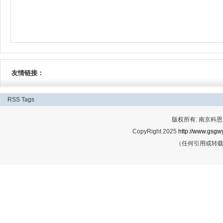
友情链接：
RSS
Tags
版权所有: 南京科恩网
CopyRight 2025
http://www.gsgwy
（任何引用或转