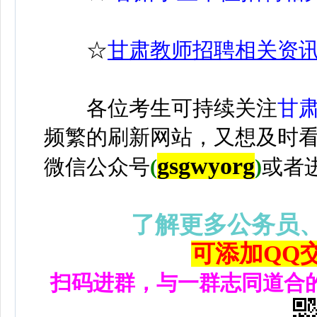
☆
甘肃教师招聘相关资
各位考生可持续关注
甘
频繁的刷新网站，又想及时
gsgwyorg
微信公众号
(
)
或者
了解更多公务员
可添加QQ交流
扫码进群，与一群志同道合