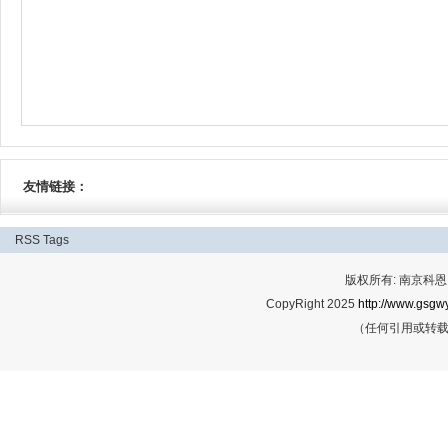
友情链接：
RSS
Tags
版权所有: 南京科恩网
CopyRight 2025
http://www.gsgwy
（任何引用或转