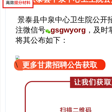
景泰县中泉中心卫生院公开
注
微信号
gsgwyorg
，
及时
将
其公
布如下：
更多甘肃招聘公告获取