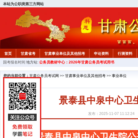
本站为公职类第三方网站
首页
甘肃省考
甘肃事业单位及其他招考
申论资料
行测资料
国考报名时间
地方站:
公务员教材中心：2026年甘肃公务员考试用书
您的当前位置：
甘肃公务员考试网
>>
甘肃事业单位及其他招考
>>
事业单位
景泰县中泉中心卫
发布：2025-11-07 11:12:24
景泰县中泉中心卫生院公