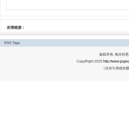
友情链接：
RSS
Tags
版权所有: 南京科恩网
CopyRight 2025
http://www.gsgwy
（任何引用或转