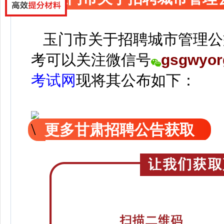
玉门市关于招聘城市管理公
考可以关注
微信号
gsgwyor
考试网
现
将
其公
布如下：
更多甘肃招聘公告获取