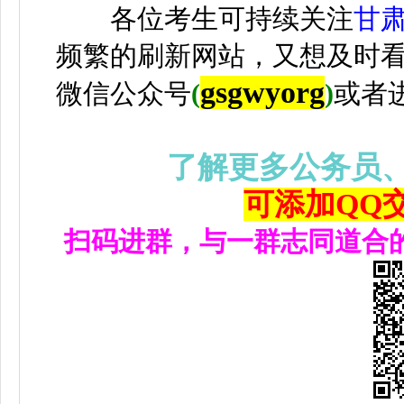
各位考生可持续关注
甘
频繁的刷新网站，又想及时
gsgwyorg
微信公众号
(
)
或者
了解更多公务员
可添加QQ交流
扫码进群，与一群志同道合