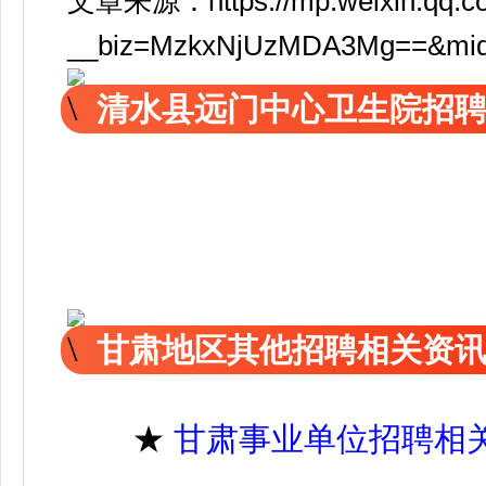
文章来源：https://mp.weixin.qq.c
__biz=MzkxNjUzMDA3Mg==&mid
清水县远门中心卫生院招
甘肃地区其他招聘相关资
★
甘肃事业单位招聘相