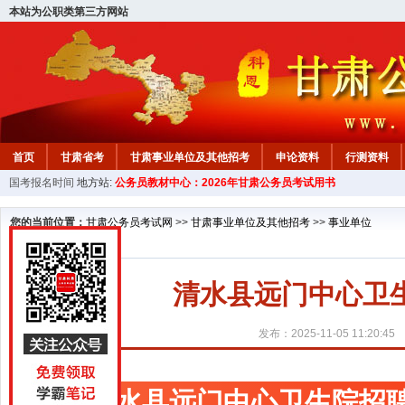
本站为公职类第三方网站
首页
甘肃省考
甘肃事业单位及其他招考
申论资料
行测资料
国考报名时间
地方站:
公务员教材中心：2026年甘肃公务员考试用书
您的当前位置：
甘肃公务员考试网
>>
甘肃事业单位及其他招考
>>
事业单位
清水县远门中心卫
发布：2025-11-05 11:20:45
清水县远门中心卫生院招