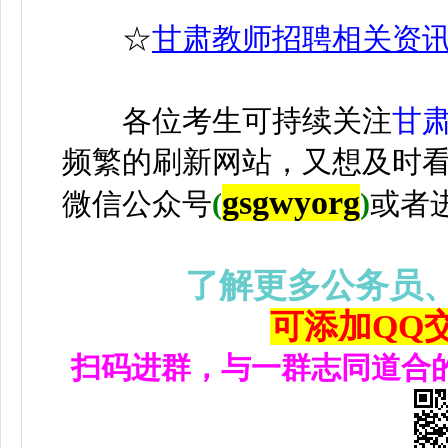
☆
甘肃教师招聘相关资
各位考生可持续关注
甘
频繁的刷新网站，又想及时
gsgwyorg
微信公众号
(
)
或者
了解更多公务员
可添加QQ交流
扫码进群，与一群志同道合