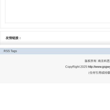
友情链接：
RSS
Tags
版权所有: 南京科恩网
CopyRight 2025
http://www.gsgwy
（任何引用或转