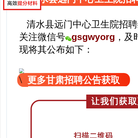
清水县远门中心卫生院招聘
关注
微信号
gsgwyorg
，
及
现
将
其公
布如下：
更多甘肃招聘公告获取