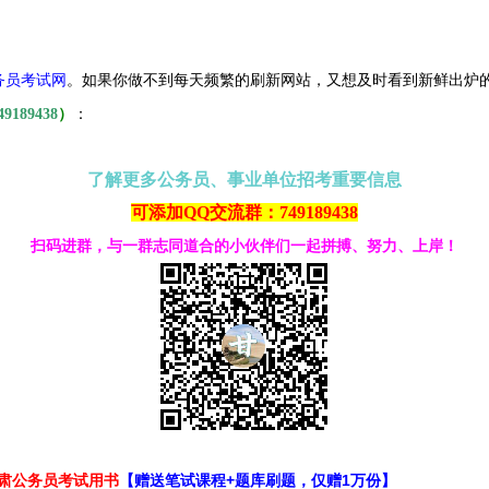
务员考试网
。
如果你做不到每天频繁的刷新网站，又想及时看到新鲜出炉
49189438
）
：
了解更多公务员、事业单位招考重要信息
可添加QQ交流群：749189438
扫码进群，与一群志同道合的小伙伴们一起拼搏、努力、上岸！
甘肃公务员考试用书
【赠送笔试课程+题库刷题，仅赠1万份】