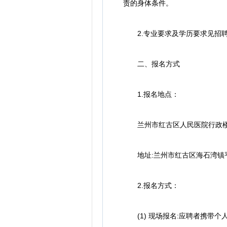
责的身体条件。
2.专业要求及学历要求见招聘
二、报名方式
1.报名地点：
兰州市红古区人民医院行政楼2
地址:兰州市红古区海石湾镇平
2.报名方式：
(1) 现场报名:应聘者携带个