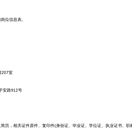
岗位信息表。
07室
安路912号
人简历，相关证件原件、复印件(身份证、毕业证、学位证、执业证书、职