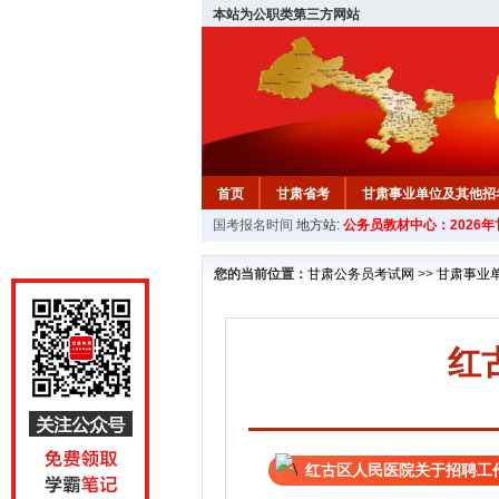
本站为公职类第三方网站
首页
甘肃省考
甘肃事业单位及其他招
国考报名时间
地方站:
公务员教材中心：2026
您的当前位置：
甘肃公务员考试网
>>
甘肃事业
红
红古区人民医院关于招聘工