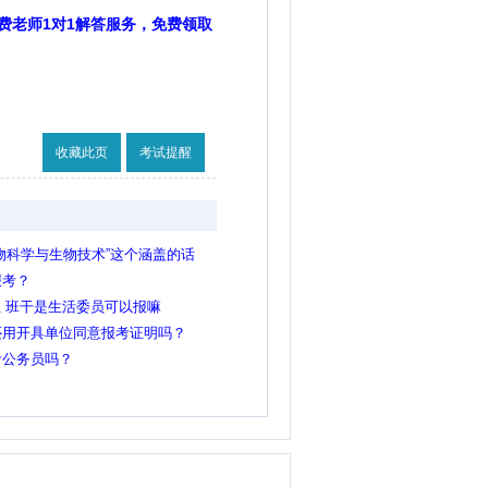
费老师1对1解答服务，免费领取
收藏此页
考试提醒
物科学与生物技术”这个涵盖的话
报考？
生 班干是生活委员可以报嘛
还用开具单位同意报考证明吗？
考公务员吗？