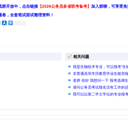
流群开放中，点击链接
【2026公务员多省联考备考】
加入群聊，可享受免
题卷，全套笔试面试整理资料！
相关问题
我是生物技术专业，可以报考“生
吗？
非普通高等学历教育毕业生能否
老师 你好 我想问一下 报考选调
请问公务员考试报名没有工作的
我可以以第二学士学位的专业报