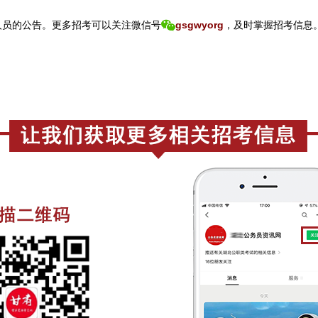
员的公告。
更
多招考可以关注
微信号
gsgwyorg
，
及时掌握招考信息