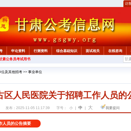
访
考
申论资料
行测资料
综合基础知识
面试相关
在线咨询
年甘肃公务员考试用书
单位及其他招考
>>
事业单位
古区人民医院关于招聘工作人员的
大
中
发布：2025-11-05 11:17:39
字号：
小
|
|
我要提问
作人员的公告摘要