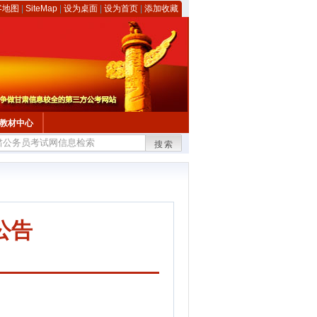
客地图
|
SiteMap
|
设为桌面
|
设为首页
|
添加收藏
教材中心
搜索
公告