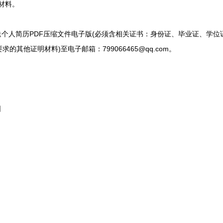
材料。
送个人简历PDF压缩文件电子版(必须含相关证书：身份证、毕业证、学
其他证明材料)至电子邮箱：799066465@qq.com。
日