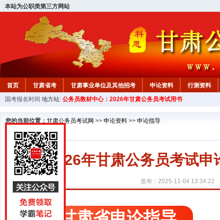
本站为公职类第三方网站
首页
甘肃省考
甘肃事业单位及其他招考
申论资料
行测资料
国考报名时间
地方站:
公务员教材中心：2026年甘肃公务员考试用书
您的当前位置：
甘肃公务员考试网
>>
申论资料
>>
申论指导
2026年甘肃公务员考试
发布：2025-11-04 13:34:22
甘肃省申论指导