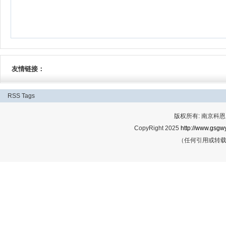
友情链接：
RSS
Tags
版权所有: 南京科恩网
CopyRight 2025
http://www.gsgwy
（任何引用或转